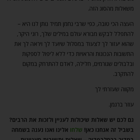
משאלות מהסוג הזה.
העצה הכי טובה, כפי שרבי נחמן תמיד נותן לנו היא –
להתפלל לבקש מבורא עולם במילים שלך, רוני היקר,
שהוא יעזור לך לצעוד במסלול שיועד לך ויראה לך את
התשובות הנכונות והראויות כדי ללא ליפול לספקות
ובלבולים שגורמים, חלילה, לאדם להתרחק במקום
להתקרב.
מקווה שעזרתי לך
עוזר ברגמן.
גם לכם יש שאלות שיכולות לעניין ולזכות את הרבים?
בשביל זה אנחנו כאן
!
שלחו
אלינו ואנו נענה בשמחה
במדור ברסלבפדיה
–
שאלות ותשובות מעניינות