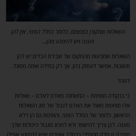
השאלות שמקורן בצמצום, כלומר בחלל הפנוי, אין להן
מענה ויש להימנע מהן…
השאלות שמגיעות מהמקום של שבירת הכלים יש להן
תשובות. אפשר לעסוק בהן, אך רק במידה ואתה מסוגל.
למה?
כי בנקודה מסוימת – המשתנה מאדם לאדם – שאלות
אלו סוחפות מאוד את האדם לגבול של סוג השאלות
הראשון, כלומר של החלל הפנוי, והופכות גם הן ללא
מענה. לכן צריך להישמר ולא לחרוג מגבול היכולות שלך.
מסיבה זו חלק מחסידי ברסלב אומרים שיש להימנע אפילו