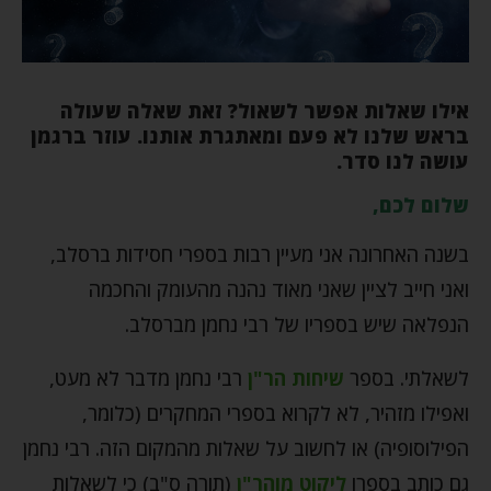
אילו שאלות אפשר לשאול? זאת שאלה שעולה
בראש שלנו לא פעם ומאתגרת אותנו. עוזר ברגמן
עושה לנו סדר.
שלום לכם,
בשנה האחרונה אני מעיין רבות בספרי חסידות ברסלב,
ואני חייב לציין שאני מאוד נהנה מהעומק והחכמה
הנפלאה שיש בספריו של רבי נחמן מברסלב.
לשאלתי. בספר
שיחות הר"ן
רבי נחמן מדבר לא מעט,
ואפילו מזהיר, לא לקרוא בספרי המחקרים (כלומר,
הפילוסופיה) או לחשוב על שאלות מהמקום הזה. רבי נחמן
גם כותב בספרו
ליקוט מוהר"ן
(תורה ס"ב) כי לשאלות