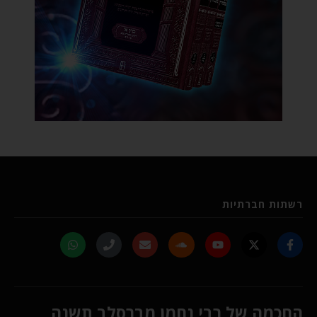
רשתות חברתיות
החכמה של רבי נחמן מברסלב תשנה