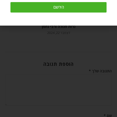
הירשם
נרות חנוכה ורבי נחמן
דצמבר 22, 2024
הוספת תגובה
התגובה שלך
*
שם
*