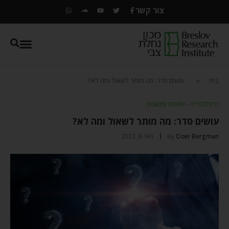
צור קשר
בית
»
עושים סדר: מה מותר לשאול ומה לא?
ברסלבפדיה - שאלות ותשובות
עושים סדר: מה מותר לשאול ומה לא?
Ozer Bergman
By
מאי 8, 2022