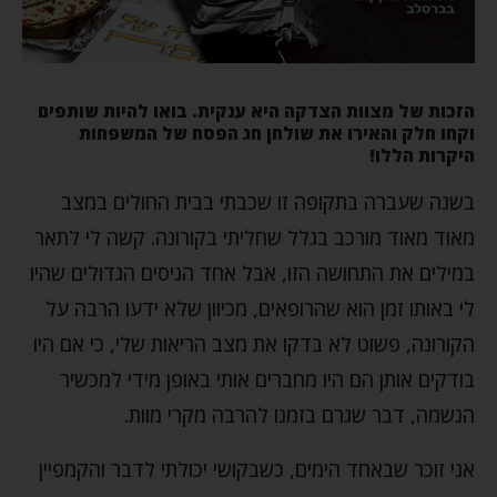
הזכות של מצוות הצדקה היא ענקית. בואו להיות שותפים
וקחו חלק והאירו את שולחן חג הפסח של המשפחות
היקרות הללו!
בשנה שעברה בתקופה זו שכבתי בבית החולים במצב
מאוד מאוד מורכב בגלל שחליתי בקורונה. קשה לי לתאר
במילים את התחושה הזו, אבל אחד הניסים הגדולים שהיו
לי באותו זמן הוא שהרופאים, מכיוון שלא ידעו הרבה על
הקורונה, פשוט לא בדקו את מצב הריאות שלי, כי אם היו
בודקים אותן הם היו מחברים אותי באופן מידי למכשיר
הנשמה, דבר שגרם בזמנו להרבה מקרי מוות.
אני זוכר שבאחד הימים, כשבקושי יכולתי לדבר והקמפיין