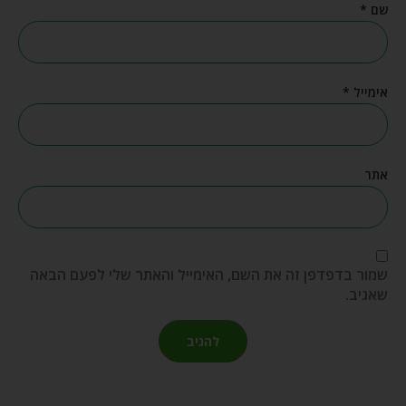
שם
*
אימייל
*
אתר
שמור בדפדפן זה את השם, האימייל והאתר שלי לפעם הבאה
שאגיב.