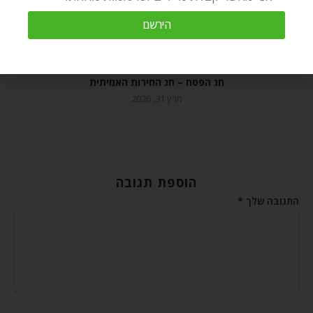
הירשם
חג הפסח – חג החירות האמיתית
מרץ 31, 2026
הוספת תגובה
התגובה שלך
*