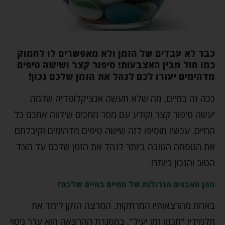
כבר לא עבדים של הזמן ולא מאפשרים לו לחמוק
כמו חול מבין האצבעות! סיפור קצר ושישה טיפים
מדהימים יעזרו לכם לנהל את הזמן שלכם נכון!
ככה זה בחיים, מה שלא תעשה אנציקלופדיה שלמה
יעשה סיפור קצר וקולע עם מסר מחכים שילווה אתכם כל
החיים. עכשיו תוסיפו לזה שישה טיפים מדהימים וקיבלתם
את הנוסחה הטובה ביותר לנהל את הזמן שלכם על הצד
הטוב והנכון ביותר!
מהן האבנים הגדולות של החיים בחיים שלכם?
באחת מהרצאותיו המרתקות, המרצה הזקן לימד את
תלמידיו "תכנון זמן יעיל". במסגרת ההרצאה הוא ערך ניסוי