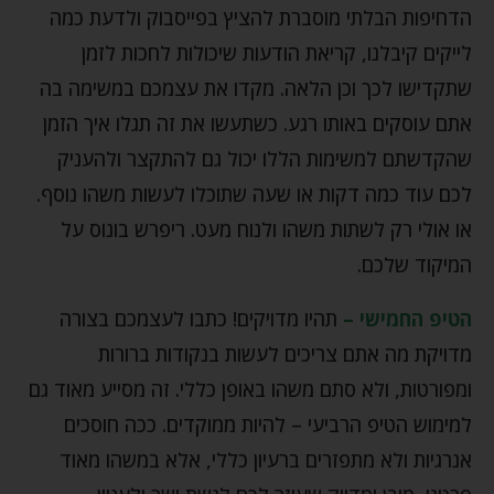
הדחיפות הבלתי מוסברת להציץ בפייסבוק ולדעת כמה
לייקים קיבלנו, קריאת הודעות שיכולות לחכות לזמן
שתקדישו לכך וכן הלאה. מקדו את עצמכם במשימה בה
אתם עוסקים באותו רגע. כשתעשו את זה תגלו איך הזמן
שהקדשתם למשימות הללו יכול גם להתקצר ולהעניק
לכם עוד כמה דקות או שעה שתוכלו לעשות משהו נוסף.
או אולי רק לשתות משהו ולנוח מעט. ריפרש בונוס על
המיקוד שלכם.
הטיפ החמישי –
תהיו מדויקים! כתבו לעצמכם בצורה
מדויקת מה אתם צריכים לעשות בנקודות ברורות
ומפורטות, ולא סתם משהו באופן כללי. זה מסייע מאוד גם
למימוש הטיפ הרביעי – להיות ממוקדים. ככה חוסכים
אנרגיות ולא מתפזרים ברעיון כללי, אלא במשהו מאוד