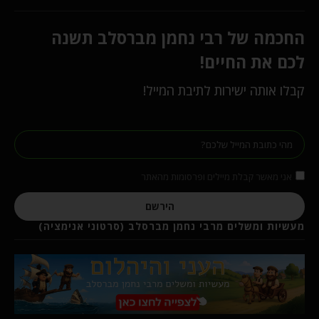
החכמה של רבי נחמן מברסלב תשנה
לכם את החיים!
קבלו אותה ישירות לתיבת המייל!
אני מאשר קבלת מיילים ופרסומות מהאתר
הירשם
מעשיות ומשלים מרבי נחמן מברסלב (סרטוני אנימציה)