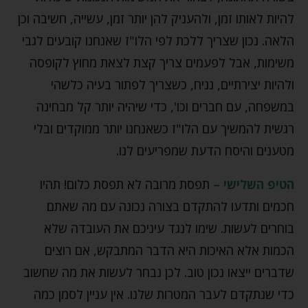
להיות לאותו זמן, ולהעניק להן יותר זמן, עשייה, חשיבה וכן
הלאה. נכון שצריך ללכת לפי הלו"ז שאנחנו קובעים לגבי
משימות, אבל לפעמים צריך קצת לצאת מחוץ לקופסה
ולהיות יצירתיים, נניח, כשצריך לפתור בעיה כלשהי
במשפחה, עם חברים וכו', כדי שיהיה יותר קל מבחינה
רגשית להמשיך עם הלו"ז כשאנחנו יותר ממוקדים ובלי
מטענים והיסח הדעת שמפריעים לנו.
הטיפ השלישי –
תפסת מרובה לא תפסת כלום! תהיו
חכמים ותדעו להתקדם בצורה נכונה עם מה שאתם
בוחרים לעשות. שימו לנגד עיניכם את העובדה שלא
הכמות אלא האיכות היא הדבר המתבקש, אם רוצים
שדברים ייצאו נכון טוב. לכן נבחר לעשות את מה שחשוב
כדי שנתקדם לעבר המטרות שלנו. אין עניין לסמן כמה