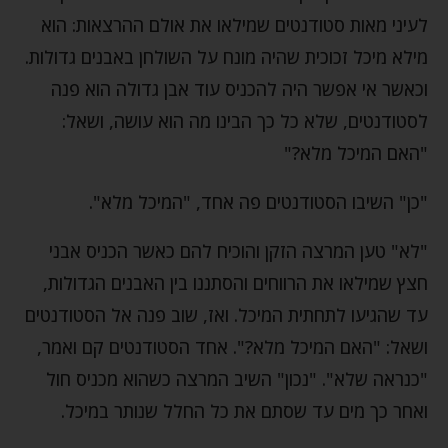
לעיני מאות סטודנטים שמילאו את אולם ההרצאות: הוא
מילא מיכל זכוכית שהיה מונח על השולחן באבנים גדולות.
וכאשר אי אפשר היה להכניס עוד אבן גדולה הוא פנה
לסטודנטים, שלא כל כך הבינו מה הוא עושה, ושאל:
"האם המיכל מלא?"
"כן" השיבו הסטודנטים פה אחד, "המיכל מלא".
"לא" טען המרצה הזקן והוכיח להם כאשר הכניס אבני
חצץ שמילאו את הרווחים והסתננו בין האבנים הגדולות,
עד שהגיעו לתחתית המיכל. ואז, שוב פנה אל הסטודנטים
ושאל: "האם המיכל מלא?". אחד הסטודנטים קם ואמר,
"כנראה שלא". "נכון" השיב המרצה כשהוא מכניס חול
ואחר כך מים עד שסתם את כל החלל שנותר במיכל.