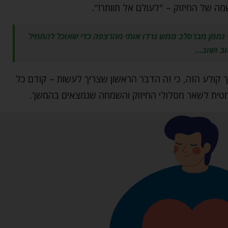
מה של החיזוק – "לעולם אל תוותר!".
י נחמן מברסלב ממש גרדו אותי מהרצפה כדי שאוכל להתחיל
ב ושוב…
 קולע הזה, כי זה הדבר הראשון שצריך לעשות – קודם כל
ומטית לשאר מסלולי החיזוק והשמחה שנמצאים בהמשך.