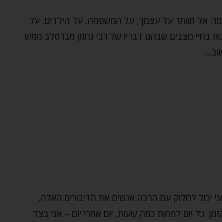
אומר: אל תוותר על עצמך, על המשפחה, על הילדים, על
ת בחיי מצבים שבהם דבריו של רבי נחמן מברסלב ממש
שוב…
 שאני יכול לחלוק עם הרבה אנשים את הדיבורים האלה.
ן. כל יום לפחות כמה שעות, יום אחרי יום – אני בצד