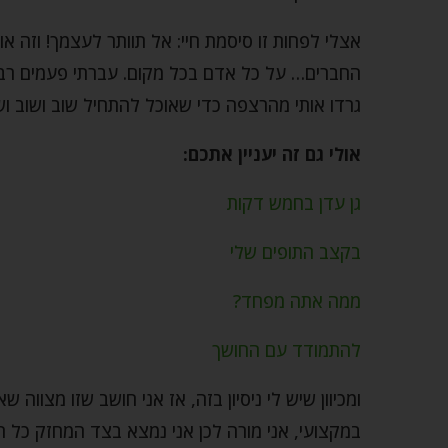
אצלי לפחות זו סיסמת חיי: אל תוותר לעצמך! וזה 
החברים… על כל אדם בכל מקום. עברתי פעמים רבו
גרדו אותי מהרצפה כדי שאוכל להתחיל שוב ושוב ו
אולי גם זה יעניין אתכם:
גן עדן בחמש דקות
בקצב התופים שלי
ממה אתה מפחד?
להתמודד עם החושך
ומכיוון שיש לי ניסיון בזה, אז אני חושב שזו מצווה
במקצועי, אני מורה לכן אני נמצא בצד המחזק כל הזמ