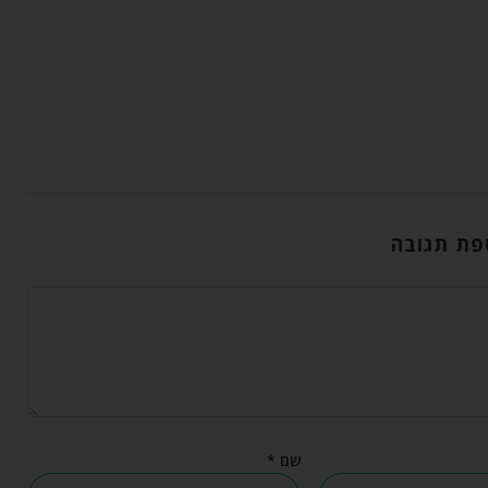
פת תגובה
שם
*