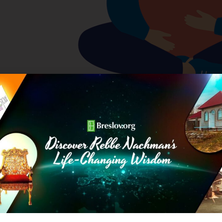
שום ייאוש בעולם כלל. שאין דבר כזה מצב בלתי ניתן
 כל יכול ומלא בטוב. אז תמיד יש אפשרות שהמצב ישתנה, כי
לא מגביל אותו להושיע ולעזור לנו, וכמובן – להראות לנו
בחיים שלי, אני אוטומטית נושם נשימה עמוקה, מרים את
יל מחדש!