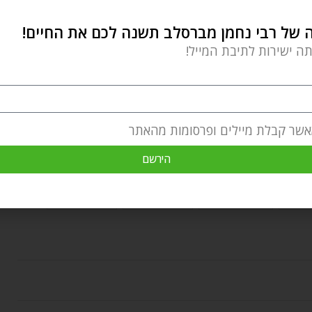
של רבי נחמן מברסלב תשנה לכם את החיים!
תה ישירות לתיבת המייל!
מוותר!
נחמן מברסלב ולהפוך אותה לחלק מכם
כבר עכשיו
,
וכן
אשר קבלת מיילים ופרסומות מהאתר
הירשם
אתגרי חיים
הצלחה
השגחה פרטית
חיים מאושרים
צדיק
רבי נחמן מברסלב
רבי נתן מברסלב
רוחניות וגשמיות