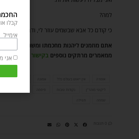
החכמה 
למה?
קבלו או
כי קודם כל אבא שבשמים עוזר לי, ודבר שני אני לא 
אימייל
אתם מוזמנים ליהנות מחכמתו ומשנתו של רבי 
ממאמרים מרתקים נוספים
בקישור הזה
.
אני מ
אזמרה
אין ייאוש בעולם כלל
אמונה
אמונת חכמים
ליקוטי מוהר"ן
נקודות טובות
סיסמה
עצות מעשיות
שמחה
תפילה
0 תגובות