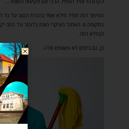
הקרובה!' ומיד התחיל הרבי עם תקיעות השופר…
הסיפור הזה תמיד מילא אותי בהכרת הטוב על כל ה
בתקופה זו. האתגר העיקרי מונח בלזכור עד כמה יקר
הנפלא הזה.
כן, גם בימים לא פשוטים אלה.