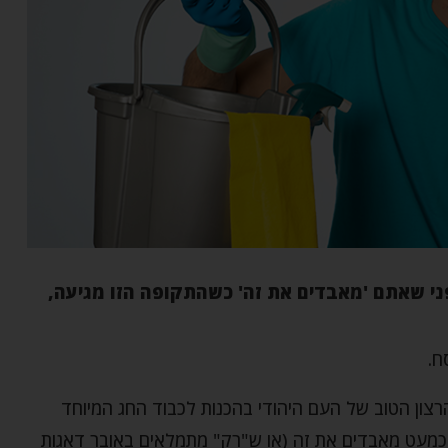
ני שאתם 'מאבדים את זה' כשהתקופה הזו מגיעה,
ח.
רצון הטוב של העם היהודי בהכנות לכבוד החג המיוחד
כמעט מאבדים את זה (או ש"רק" מתמלאים באובר דאגות