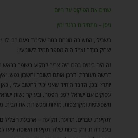
שמים את הפוקוס על היום
ניסן – מתחילים ברגל ימין
בשבילי, התשובה מונחת במה שלימד פעם רבי לוי יצח
יצחק בנדר זצ"ל היה מספר תמיד לשומעיו:
זה היה בימים בהם היה צריך לתקוע בשופר בראש השנ
דרשה מעוררת ודרבן אותם תשובה וחשבון נפש. 'איך
יותר? ובכן, הדבר היחיד שאני יכול לחשוב עליו, כא
עסוקים עם ישראל לפני הפסח, ובעיקר נשות ישראל 
משפשפות ומקרצפות, מזיזות ומכשירות את הבית, מוצ
'תקיעה, שברים, תרועה, תקיעה – ארבעת הצלילים
בעבודה זו, ורק בזכות שלהן תקיעות השופה יגיעו ל