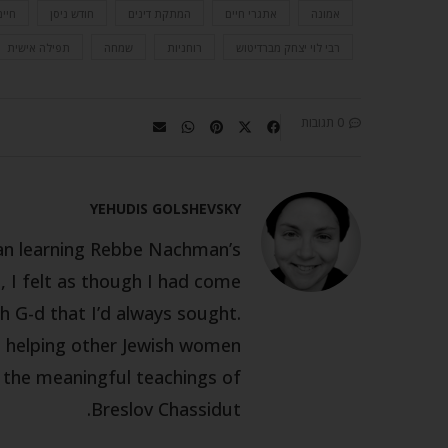
אמונה
אתגרי חיים
המתקת דינים
חודש ניסן
חיי
רבי לוי יצחק מברדיטוש
רוחניות
שמחה
תפילה אישית
0 תגובות
YEHUDIS GOLSHEVSKY
gan learning Rebbe Nachman’s
 I felt as though I had come
h G-d that I’d always sought.
m helping other Jewish women
h the meaningful teachings of
Breslov Chassidut.