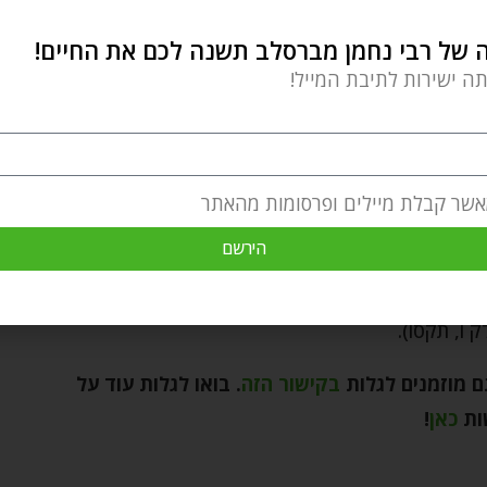
של רבי נחמן מברסלב תשנה לכם את החיים!
תה ישירות לתיבת המייל!
תיהנו מכל רגע! כל מאמץ יקר וחשוב!…
אשר קבלת מיילים ופרסומות מהאתר
 שאפילו הפעולה הכי שגרתית שלי, כל הכנה לחג החירות
הירשם
ו, תקסו).
ם מוזמנים לגלות
בקישור הזה
.
בואו לגלות עוד על
ות
כאן
!