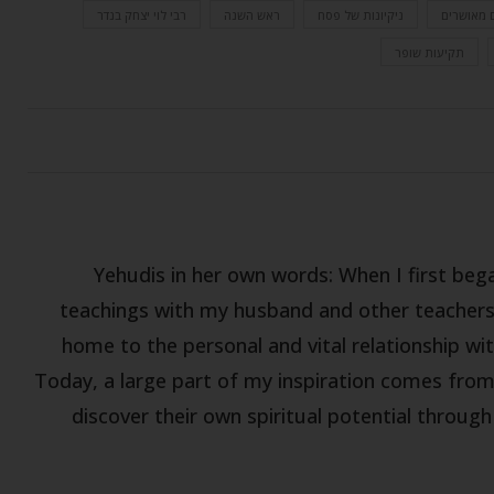
ם מאושרים
ניקיונות של פסח
ראש השנה
רבי לוי יצחק בנדר
תקיעות שופר
Yehudis in her own words: When I first be
teachings with my husband and other teachers,
home to the personal and vital relationship wit
Today, a large part of my inspiration comes fro
discover their own spiritual potential throug