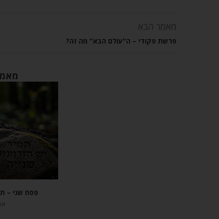
מאמר הבא
פרשת פקודי – ה"עולם הבא" מה זה?
מאמר
פסח שני – תמ
אפריל