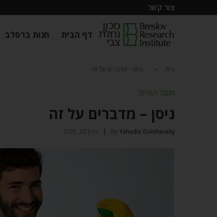
צור קשר
דף הבית
חנות ברסלב
בית
»
ניסן – מדברים על זה
מעגל החיים
ניסן – מדברים על זה
Yehudis Golshevsky
By
מרץ 30, 2025