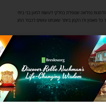
זדמנות נפלאה שנופלת בחלקי לעשות למען בני ביתי
 כל מאמץ ולו הקטן ביותר שאנחנו עושים לכבוד החג