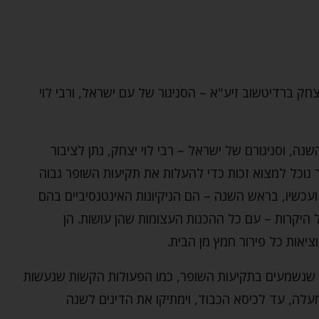
ק ברדיטשוב זיע"א – הסניגור של עם ישראל, ורבי לוי
ה, וסניגורם של ישראל – רבי לוי יצחק, נתן לציבור
 נוכל למצוא זכות כדי להעלות את תקיעות השופר גבוה
ן ועכשיו, בראש השנה – הם הניקיונות האינטנסיביים בהם
היקרות – עם כל ההכנות העצומות שהן עושות. הן
יאות כל פירור חמץ מן הבית.
 שנשמעים בתקיעות השופר, כמו הפעולות הקשות שנעשות
מעלה, עד לכיסא הכבוד, וימתיקו את הדינים לשנה