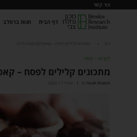
צור קשר
דף הבית
חנות ברסלב
בית
»
מתכונים קלילים לפסח – קאפקייקס וקפה גלידה
לקרוא
⬦
פסח
מתכונים קלילים לפסח – קאפ
Noah Shalom
By
אפריל 17, 2024