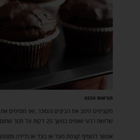
הוראות הכנה
מקציפים היטב את הביצים והסוכר, ואז מוסיפים את
שלושת רבעי ואופים במשך 25 דקות על תנור שחום ל-180 מעלות.
אפשר להוסיף קצפת מעל או בצד או גלידה ותוספות ש