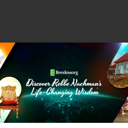
חרי הארוחה, או ארטיק קינוח מושלם. אני מקפיאה אותם
או כזה של ארטיקים ולהוסיף מקל, ככה מקבלים את המנה
חות שהחג העמוס הזה מציע לנו!