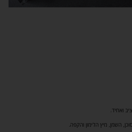
ב ואחיד.
ן, השמן, מיץ הלימון והקפה.