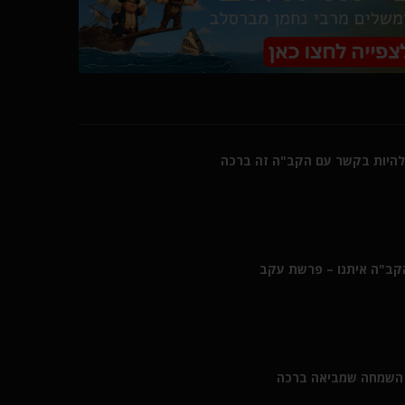
היות בקשר עם הקב"ה זה ברכה
הקב"ה איתנו – פרשת עקב
השמחה שמביאה ברכה