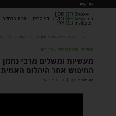
צור קשר
דף הבית
חנות ברסלב
בית
»
מעשיות ומשלים מרבי נחמן מברסלב – העני והיהלום – החי
השקפה וחכמה יהודית
⬦
רבי נחמן
מעשיות ומשלים מרבי נחמן מ
החיפוש אחר היהלום האמיתי
Breslov.org
By
דצמבר 25, 2025