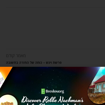
מאמר קודם
פרשת ויגש – כוחה של החזרה בתשובה
ים קשורים