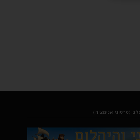
ב (סרטוני אנימציה)