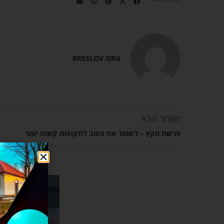
BRESLOV.ORG
מאמר הבא
פרשת מקץ – לשמור את הטוב לתקופות קשות יותר
מאמר