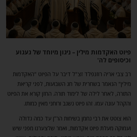
פיוט האקדמות מילין – ניגון מיוחד של געגוע
וכיסופים לה'
רב צבי אריה רוזנפלד זצ"ל דיבר על הפיוט "האקדמות
מילין" הנאמר בשחרית של חג השבועות, לפני קריאת
התורה, לאחר לילה של לימוד תורה. החזן קורא את הפיוט
והקהל עונה עמו. זהו פיוט נשגב ורוחני מאין כמותו.
הוא צוטט את רבי נחמן בשיחות הר”ן עד כמה גדולה
ועמוקה מעלת פיוט אקדמות, ואמר שלצערנו מפני שיש