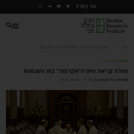
צור קשר
בית
»
מעלת קריאת פיוט ה”אקדמות” בחג השבועות
שבועות ומתן תורה
מעלת קריאת פיוט ה"אקדמות" בחג השבועות
Zvi Aryeh Rosenfeld
By
מאי 29, 2025