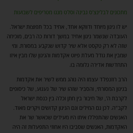
מתכונים לבלינצ’ס גבינה וסלט מנגו מטריפים לשבועות
יש לו ניגון מיוחד ודווקא אחד, אחיד בכל תפוצות ישראל.
העובדה שנשמר ניגון אחיד במשך דורות כה רבים, מוכיחה
שזה לא רק טקסט אלא שיר קדוש שנקבע במסורת. ומי
שמבין את גודל מעלת פיוט אקדמות והניגון שלו מבין איזו
התחדשות אדירה גלומה בו.
הרב רוזנפלד עצמו היה נוהג ממש לשיר את אקדמות
בניגון המסורתי, והסביר שזהו שיר של געגוע, של כיסופים
לקרבת ה', של חיבור בין חתן וכלה בין כנסת ישראל
לקב"ה. לכן גם המילים וגם הניגון קדושים ויקרים מאוד.
האנשים שהתפללו איתו היו מעידים שכאשר שר את
האקדמות, האנשים שסביבו היו אחוזי התפעלות זה היה