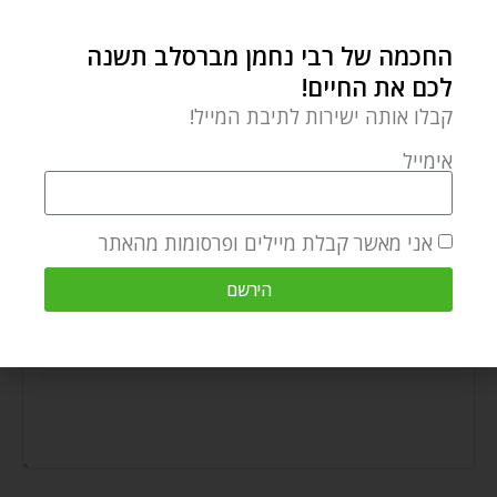
החכמה של רבי נחמן מברסלב תשנה
לכם את החיים!
קבלו אותה ישירות לתיבת המייל!
חג השבועות – לקבל את התורה מחדש
אימייל
מאי 20, 2026
אני מאשר קבלת מיילים ופרסומות מהאתר
הירשם
הוספת תגובה
התגובה שלך
*