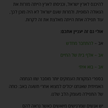
להיכנס לארץ ישראל, וכניסתו לארץ הייתה מזרזת את
הגאולה הסופית. ולמרות שעם ישראל לא היה מוכן לכך,
עוד תפילה אחת הייתה מאלצת את זה לקרות.
אולי גם זה יעניין אתכם:
אב –
להתחבר מחדש
אב – אלף בית של החיים
אב – בוא איתי
בספרי המקורות העמוקים יותר מוסבר שזו הנחמה
האמיתית שאנחנו יכולים למצוא אחרי תשעה באב: כוחה
של התפילה מעומק הלב שלנו.
יש אנשים שמרגישים מיואשים כאשר נראה להם