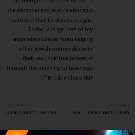
as though I had come home to
the personal and vital relationship
with G-d that I’d always sought.
Today, a large part of my
inspiration comes from helping
other Jewish women discover
their own spiritual potential
through the meaningful teachings
of Breslov Chassidut.
מאמר הבא
מאמר קודם
תוכחה של מנהיג אמיתי – פרשת השבוע דברים
חודש אב – להתחבר מחדש
מאמרים קשורים