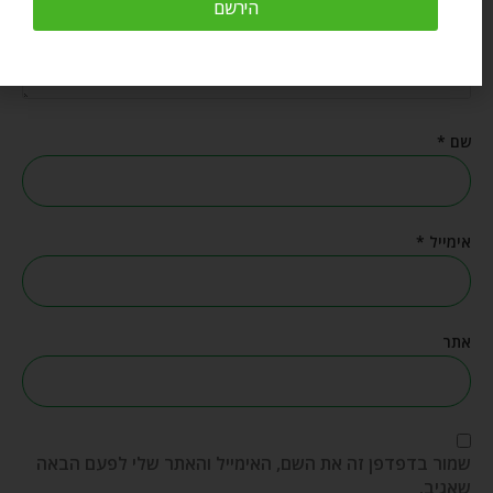
הירשם
שם
*
אימייל
*
אתר
שמור בדפדפן זה את השם, האימייל והאתר שלי לפעם הבאה
שאגיב.