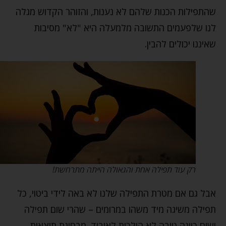
שהתפילות הכנות שלהם לא נענות, והזוהר הקדוש מגלה
לנו שלפעמים התשובה מלמעלה היא "לא" מסיבות
שאיננו יכולים להבין.
רק עוד תפילה אחת והגאולה הייתה מתרחשת!
אבל גם אם מטרת התפילה שלנו לא באה לידי ביטוי, כל
תפילה משיגה מיד משהו במרומים – שהרי שום תפילה
ושום כוונה טובה לא הולכות לאיבוד. מבחינת תוצאות