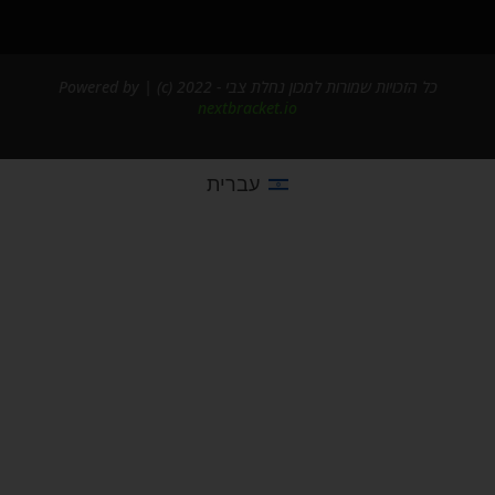
כל הזכויות שמורות למכון נחלת צבי - 2022 (c) | Powered by
nextbracket.io
עברית