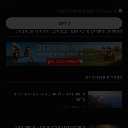
אני מאשר קבלת מיילים ופרסומות מהאתר
הירשם
מעשיות ומשלים מרבי נחמן מברסלב (סרטוני אנימציה)
מאמרים פופולריים
פרשת ראה – להיות בקשר עם הקב"ה זה
ברכה
6 באוגוסט 2026
העולם נגדנו הקב"ה איתנו – פרשת עקב