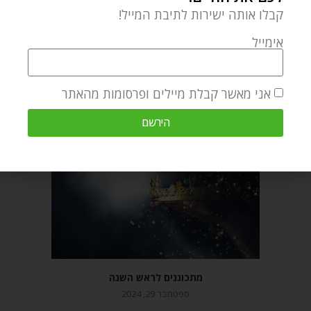
קבלו אותה ישירות לתיבת המייל!
אימייל
מאמר הבא
מאמר קודם
אני מאשר קבלת מיילים ופרסומות מהאתר
בראשית: ההתחלה של הכל – פרשת השבוע בראשית
אסטרטגיית אחרי החגים שלי
הירשם
מאמרים קשורים
מתכוננים לראש השנה
ספטמבר 29, 2024