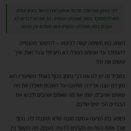
רבי נחמן מברסלב מלמד אותנו שדרכו של בורא עולם
היא להתמקד בטוב שאנחנו עושים, גם אם יש דברים לא
טובים במה שאנחנו עושים הוא מעלים עין מהם!
נשמע כמו משימה קשה לביצוע – להיפטר מהנטייה
להסתכל על אנשים בצורה לא חיובית? ובכל זאת, איך
עושים את זה?
בשביל זה יש לנו את רבי נחמן, נכון? באחד משיעוריו הוא
נתן לנו עצה אדירה: תתענגו על השבת! תאכלו את מה
שאתם אוהבים, שתו את מה שאתם אוהבים ולבשו את
הבגדים הכי יפים שלכם.
נשמע כמו הצעה-עסקה טובה שלא תתנגדו לה, נכון?
אבל אתם בטח גם סקרנים לדעת: בעצם, מה הקשר בין