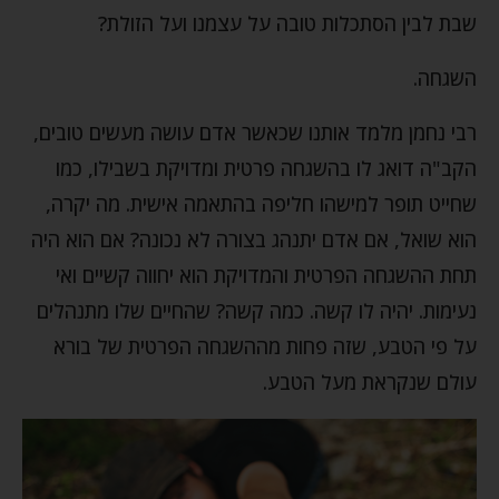
שבת לבין הסתכלות טובה על עצמנו ועל הזולת?
השגחה.
רבי נחמן מלמד אותנו שכאשר אדם עושה מעשים טובים,
הקב"ה דואג לו בהשגחה פרטית ומדויקת בשבילו, כמו
שחייט תופר למישהו חליפה בהתאמה אישית. מה יקרה,
הוא שואל, אם אדם יתנהג בצורה לא נכונה? אם הוא היה
תחת ההשגחה הפרטית והמדויקת הוא יחווה קשיים ואי
נעימות. יהיה לו קשה. כמה קשה? שהחיים שלו מתנהלים
על פי הטבע, שזה פחות מההשגחה הפרטית של בורא
עולם שנקראת מעל הטבע.