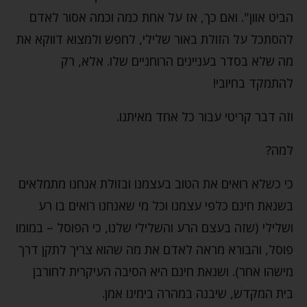
הביט אוון". ואם כך, אז על אחת כמה וכמה אסור לאדם
להסתכל על הזולת באור שלילי, לחפש ולמצוא דווקא את
מה שלא בסדר בעניינים הרוחניים שלו. אלא, רק
להתמקד בחיובי!
וזה דבר קריטי עבור כל אחד מאיתנו.
למה?
כי כשלא רואים את הטוב בעצמנו ובזולת אנחנו מתמלאים
בשנאת חינם כלפי עצמנו וכל מי שאנחנו רואים בו רע
ושלילי (שזה בעצם הרע והשלילי שלנו, כי הפוסל – במומו
פוסל, והבורא מראה לאדם את מה שהוא צריך לתקן דרך
מישהו אחר). ושנאת חינם היא הסיבה העיקרית לחורבן
בית המקדש, שיבנה במהרה בימינו אמן.