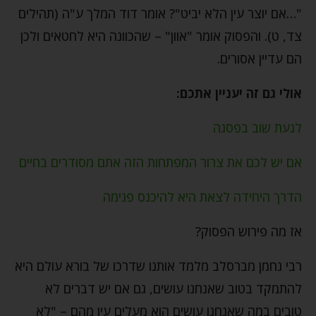
"…אם יוצר עין הלא יביט"? אומר דוד המלך ע"ה (תהילים
צד, ט). והפסוק אומר "אוון" – שהכוונה היא לחטאים ולכן
הם עדיין אסורים.
אולי גם זה יעניין אתכם:
לגעת שוב בפסגה
אם יש לכם את צרור המפתחות הזה אתם מסודרים בחיים
הדרך היחידה לצאת היא להיכנס פנימה
אז מה פירוש הפסוק?
רבי נחמן מברסלב מלמד אותנו שדרכו של בורא עולם היא
להתמקד בטוב שאנחנו עושים, גם אם יש דברים לא
טובים במה שאנחנו עושים הוא מעלים עין מהם – "לא