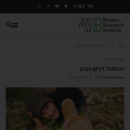
צור קשר
בית
»
להסתכל לכיוון הנכון
צמיחה אישית
להסתכל לכיוון הנכון
Ozer Bergman
By
יולי 3, 2022