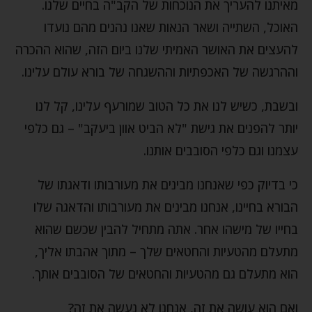
מאיתנו להעריך את הנוכחות של הקב"ה בחיים שלנו.
האוכל, השתייה ושאר הנאות שאנו נהנים מהם נועדו
להעצים את האושר האמיתי שלנו ביום הזה, שהוא ההכרה
וההרגשה של האכפתיות וההשגחה של בורא עולם עלינו.
ובשבת, כשיש לנו את כל הטוב שמורעף עלינו, קל לנו
יותר להפנים את גישת "לא הביט אוון ביעקב" – גם כלפי
עצמנו וגם כלפי הסובבים אותנו.
כי בדיוק כפי שאנחנו מבינים את מעורבותו ודאגתו של
הבורא בחיינו, אנחנו מבינים את מעורבותו והדאגה שלו
בחייו של מישהו אחר. אתה מתחיל להבין שכשם שהוא
מתעלם מהטעיות והחטאים שלך – מתוך אהבתו אליך,
הוא מתעלם גם מהטעיות והחטאים של הסובבים אותך.
ואם הוא עושה את זה, אנחנו לא נעשה את זה?