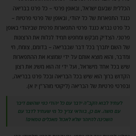
הכללית שבעם ישראל, ובאופן פרטי – כל פרט בבריאה
כנגד התפארות של כל יהודי, ובאופן של פרטי פרטיות –
כל פרט נברא כנגד פרטי התפארות פרטית שביהודי באופן
פרטני. הצדיק מבקש ומחפש תמיד לגלות את הרצונות
של השם יתברך בכל דבר שבבריאה – בדומם, צומח, חי
ומדבר, והוא מוצא אותם על ידי שמוצא את ההתפארות
שיש בכל אחד מישראל, ועל ידי זה הוא משיג את רצון
הקדוש ברוך הוא שיש בכל הבריאה ובכל פרט בבריאה,
ובפרטי פרטיות של הבריאה (ליקוטי מוהר"ן יז א).
לעתיד לבוא הקב"ה ידבר עם כל יהודי כפי שהשם דיבר
עם משה. אם כן, בוודאי צריך כל מי שעתיד לדבר עם
השכינה להיזהר שלא לאכול מאכלים טמאים!