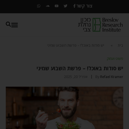
צור קשר
בית
»
יש סודות באוכל! – פרשת השבוע שמיני
פשוט ועמוק
יש סודות באוכל! – פרשת השבוע שמיני
Refael Kramer
By
אפריל 20, 2025