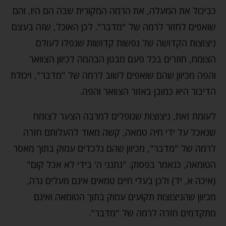
כביכול את המעלה, את הרמה המקורית שבה הם היו, והם
שואפים לחזור לרמה של "מדבר". לכן האוכל, שזה בעצם
ניצוצות הקדושה של נפשות קדושות שנפלו לעולם
הצומח, חוזרים בכל פעם מבטן הבהמה לכיוון הצוואר
והפה מכיוון שהם שואפים לשוב לרמה של "מדבר", ויכולת
הדיבור היא כמובן באזור הצוואר והפה.
לעומת זאת, ניצוצות שנופלים למרבה הצער לצומח
שנאכל על ידי חיה טמאה, קשה מאוד להעלותם חזרה
לרמה של "מדבר", מכיוון שהם נלכדים עמוק בתוך מאסר
הטומאה, כנאמר בפסוק: "נתנני ה' בידי לא אכל קום"
(איכה א, יד) ולכן בעלי חיים טמאים אינם מעלים גרה,
מכיוון שהניצוצות תקועים עמוק בתוך הטומאה ואינם
מתקדמים חזרה לרמה של "מדבר".