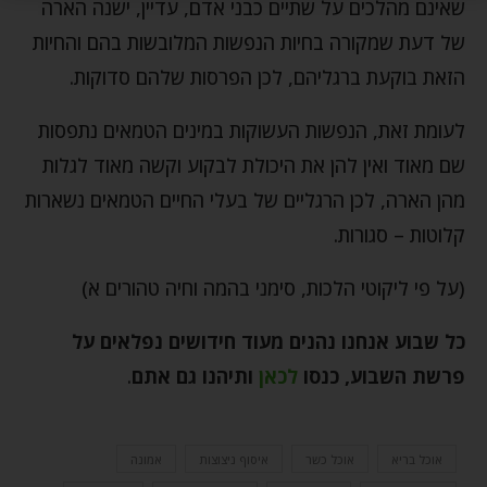
שאינם מהלכים על שתיים כבני אדם, עדיין, ישנה הארה
של דעת שמקורה בחיות הנפשות המלובשות בהם והחיות
הזאת בוקעת ברגליהם, לכן הפרסות שלהם סדוקות.
לעומת זאת, הנפשות העשוקות במינים הטמאים נתפסות
שם מאוד ואין להן את היכולת לבקוע וקשה מאוד לגלות
מהן הארה, לכן הרגליים של בעלי החיים הטמאים נשארות
קלוטות – סגורות.
(על פי ליקוטי הלכות, סימני בהמה וחיה טהורים א)
כל שבוע אנחנו נהנים מעוד חידושים נפלאים על
פרשת השבוע, כנסו
לכאן
ותיהנו גם אתם
.
אוכל בריא
אוכל כשר
איסוף ניצוצות
אמונה