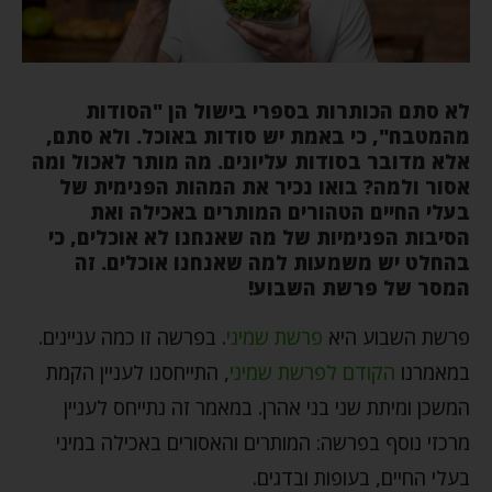
לא סתם הכותרות בספרי בישול הן "הסודות
מהמטבח", כי באמת יש סודות באוכל. ולא סתם,
אלא מדובר בסודות עליונים. מה מותר לאכול ומה
אסור ולמה? בואו נכיר את המהות הפנימית של
בעלי החיים הטהורים המותרים באכילה ואת
הסיבות הפנימיות של מה שאנחנו לא אוכלים, כי
בהחלט יש משמעות למה שאנחנו אוכלים. זה
המסר של פרשת השבוע!
פרשת השבוע היא
פרשת שמיני
. בפרשה זו כמה עניינים.
במאמרנו
הקודם לפרשת שמיני
, התייחסנו לעניין הקמת
המשכן ומיתת שני בני אהרן. במאמר זה נתייחס לעניין
מרכזי נוסף בפרשה: המותרים והאסורים באכילה במיני
בעלי החיים, בעופות ובדגים.