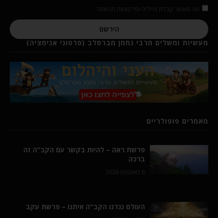
אני מאשר קבלת מיילים ופרסומות מהאתר
הירשם
מעשיות ומשלים מרבי נחמן מברסלב (סרטוני אנימציה)
מאמרים פופולריים
פרשת ראה – להיות בקשר עם הקב"ה זה
ברכה
6 באוגוסט 2026
העולם נגדנו הקב"ה איתנו – פרשת עקב