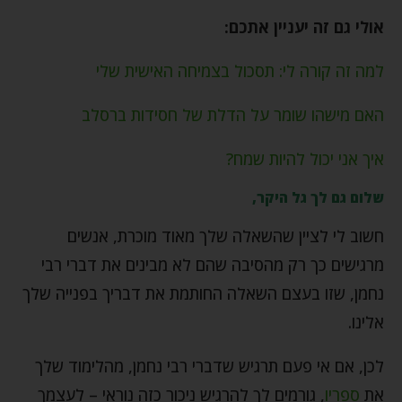
אולי גם זה יעניין אתכם:
למה זה קורה לי: תסכול בצמיחה האישית שלי
האם מישהו שומר על הדלת של חסידות ברסלב
איך אני יכול להיות שמח?
שלום גם לך גל היקר,
חשוב לי לציין שהשאלה שלך מאוד מוכרת, אנשים
מרגישים כך רק מהסיבה שהם לא מבינים את דברי רבי
נחמן, שזו בעצם השאלה החותמת את דבריך בפנייה שלך
אלינו.
לכן, אם אי פעם תרגיש שדברי רבי נחמן, מהלימוד שלך
את
ספריו
, גורמים לך להרגיש ניכור כזה נוראי – לעצמך