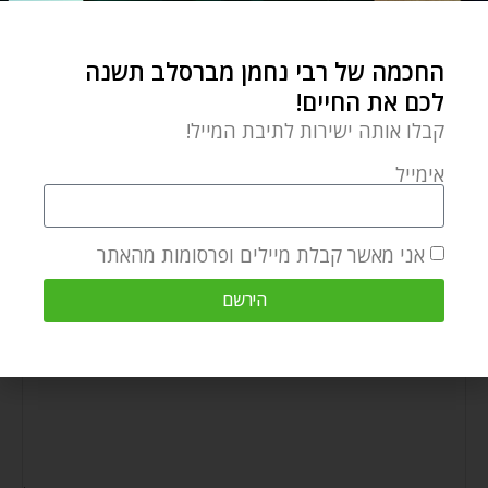
החכמה של רבי נחמן מברסלב תשנה
לכם את החיים!
קבלו אותה ישירות לתיבת המייל!
נרות חנוכה ורבי נחמן
אימייל
דצמבר 22, 2024
אני מאשר קבלת מיילים ופרסומות מהאתר
הירשם
הוספת תגובה
התגובה שלך
*