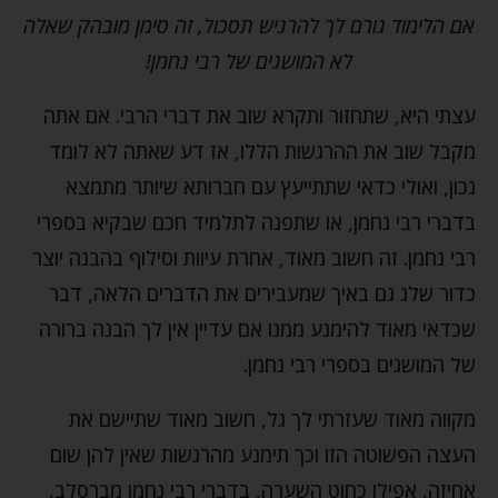
אם הלימוד גורם לך להרגיש תסכול, זה סימן מובהק שאלה
לא המושגים של רבי נחמן!
עצתי היא, שתחזור ותקרא שוב את דברי הרבי. אם אתה
מקבל שוב את ההרגשות הללו, אז דע שאתה לא לומד
נכון, ואולי כדאי שתתייעץ עם חברותא שיותר מתמצא
בדברי רבי נחמן, או שתפנה לתלמיד חכם שבקיא בספרי
רבי נחמן. זה חשוב מאוד, אחרת עיוות וסילוף בהבנה יוצר
כדור שלג גם באיך שמעבירים את הדברים הלאה, דבר
שכדאי מאוד להימנע ממנו אם עדיין אין לך הבנה ברורה
של המושגים בספרי רבי נחמן.
מקווה מאוד שעזרתי לך גל, חשוב מאוד שתיישם את
העצה הפשוטה הזו וכך תימנע מהרגשות שאין להן שום
אחיזה, אפילו כחוט השערה, בדברי רבי נחמן מברסלב,