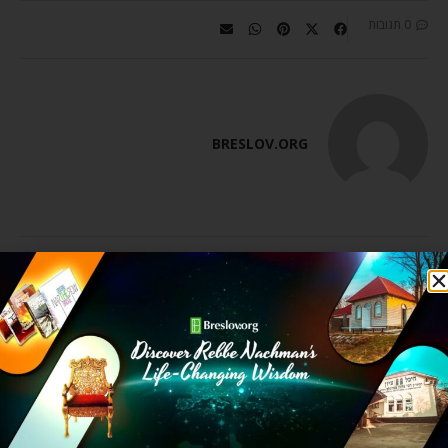
0 תגובות
BRESLOV.ORG
מאמר הבא
מאמר קודם
ליפול… כדי לקום!
הקול של התפילה
מאמרים קשורים