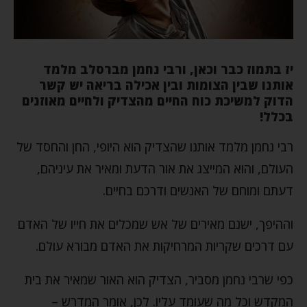
יז בתמוז כבר וכאן, ורבי נחמן מברסלב מלמד
אותנו שבין הצומות ובין אכילה בריאה יש קשר
הדוק למשיכת כוח החיים מהצדיק ולחיים מאוזנים
בכלל!
רבי נחמן מלמד אותנו שהצדיק הוא היופי, החן והחסד של
העולם, והוא המייצג את אור הדעת ומאיר את עיניהם,
דעתם ומוחם של האנשים ודרכם בחיים.
וההיפך, ישנם מאירים של אש שמכלים את חייו של האדם
עם דרכים שקריות המרחיקות את האדם מבורא עולם.
כפי שרבי נחמן מסביר, הצדיק הוא האור שמאיר את בית
המקדש וכל מה שעומד עליו. לכן, אומר המדרש –