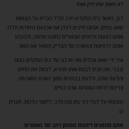
לא מאוזן שמרחיק אותו.
לכן, כאשר בית המקדש חרב חז"ל הכריזו על הצומות
שאנו צמים. אנחנו חייבים לעדן את ארבעת היסודות הללו,
אותם רצונות ודחפים שבוערים בתוכנו פנימה, ולהכניע
אותם לרעיונות וההארה של הצדיק המאיר את האור.
ועל ידי שאנו אבלים את חורבנו של בית המקדש בצום
ובבכי, אנו זוכים לבנות אותו מחדש, לבנות את החיים
והדעת שלנו, ולדעת בבהירות מתוך הארת המוח מה
צריכות להיות המטרות שלנו בחיים.
(מבוסס על דברי רבי נתן מברסלב, ליקוטי הלכות, תענית
ג).
אתם מוזמנים ליהנות ממגוון רחב של מאמרים