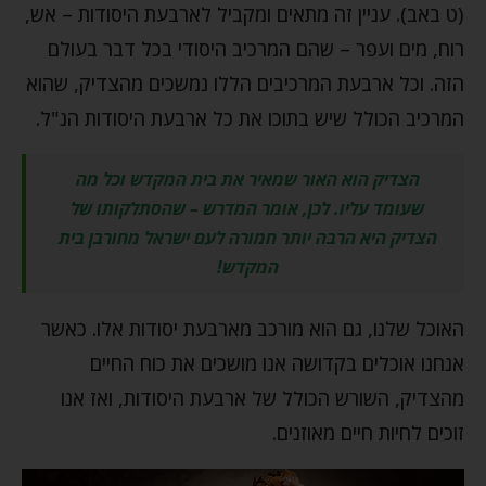
(ט באב). עניין זה מתאים ומקביל לארבעת היסודות – אש,
רוח, מים ועפר – שהם המרכיב היסודי בכל דבר בעולם
הזה. וכל ארבעת המרכיבים הללו נמשכים מהצדיק, שהוא
המרכיב הכולל שיש בתוכו את כל ארבעת היסודות הנ"ל.
הצדיק הוא האור שמאיר את בית המקדש וכל מה
שעומד עליו. לכן, אומר המדרש – שהסתלקותו של
הצדיק היא הרבה יותר חמורה לעם ישראל מחורבן בית
המקדש!
האוכל שלנו, גם הוא מורכב מארבעת יסודות אלו. כאשר
אנחנו אוכלים בקדושה אנו מושכים את כוח החיים
מהצדיק, השורש הכולל של ארבעת היסודות, ואז אנו
זוכים לחיות חיים מאוזנים.