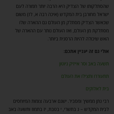
שהסתלקותו של הצדיק היא הרבה יותר חמורה לעם
ישראל מחורבן בית המקדש (איכה רבה א, לז) משום
שכאשר הצדיק מסתלק מן העולם גם ההארה שלו
מסתלקת מן העולם, ואז העולם נותר עם ההארה של
האש שיכולה להיות הרסנית ביותר.
אולי גם זה יעניין אתכם:
תשעה באב וסר אייזיק ניוטון
תתעוררו ותצילו את העולם
בית לאלוקים
רבי נתן ממשיך ומסביר. ישנם ארבעה צומות המיוחסים
לבית המקדש – ג בתשרי, י בטבת, יז בתמוז ותשעה באב