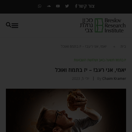
צור קשר
בית
»
יאמי, אני רעב! – יז בתמוז ואוכל
יז בתמוז תשעה באב ושלושת השבועות
יאמי, אני רעב! – יז בתמוז ואוכל
Chaim Kramer
By
יולי 5, 2023