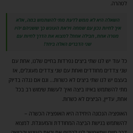
לטהרה.
השאלה היא לא ממש לדעת מתי להשתמש במה, אלא
איך לחיות נכון עם שמחה ויראת העונש כך ששניהם יהיו
מטרה אחת, חבילה אחת? למצוא
את הדרך לחיות עם
שני הדברים האלה ביחד!
כל עוד יש לנו שתי ביצים נפרדות בחיים שלנו, אחת עם
שני צדדים מחודדים ואחת עם שני צדדים מעוגלים, אז
בעצם יש לנו שתי ביצים לא כשרות… וגם אם נגלה בדיוק
מתי להשתמש באיזו ביצה ואיך לעשות שימוש רב בכל
אחת, עדיין, הביצים לא כשרות.
האופציה הנכונה היחידה היא האופציה הכשרה –
להשתמש בגישת הביצה המחודדת והמעוגלת. למצוא
דרך חיים שתאפשר לנו להקיף את יראת העונש והבושה