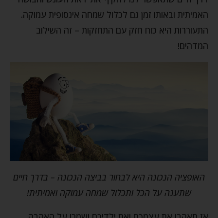
האמיתית ובאותו זמן גם לכלול שמחה אינסופית עמוקה.
התעוררות היא כוח חזק עם התחזקות – זה השילוב
המדהים!
האופציה הנכונה היא לבחור בביצה הנכונה – בדרך חיים
שתענה על הכל ותכלול שמחה עמוקה ואמיתית!
אז תאהבו את עצמכם ואת ילדיכם ושמרו על האהבה