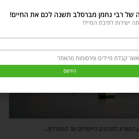
של רבי נחמן מברסלב תשנה לכם את החיים!
תה ישירות לתיבת המייל!
אשר קבלת מיילים ופרסומות מהאתר
הירשם
 התוודע למנהגים הייחודיים של הספרדים…