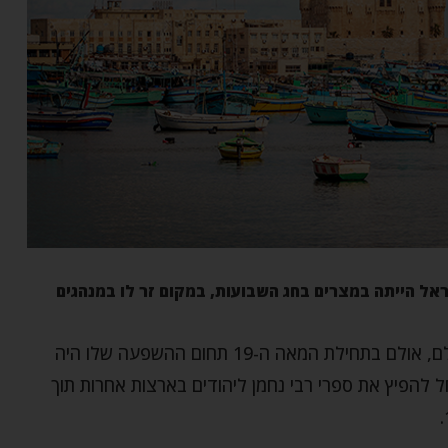
ל הייתה במצרים בחג השבועות, במקום זר לו במנהגים
בימינו משנתו של רבי נחמן כבר מפורסמת בכל העולם, אולם בתחילת המאה ה-19 תחום ההשפעה שלו היה
ל להפיץ את ספרי רבי נחמן ליהודים בארצות אחרות תוך