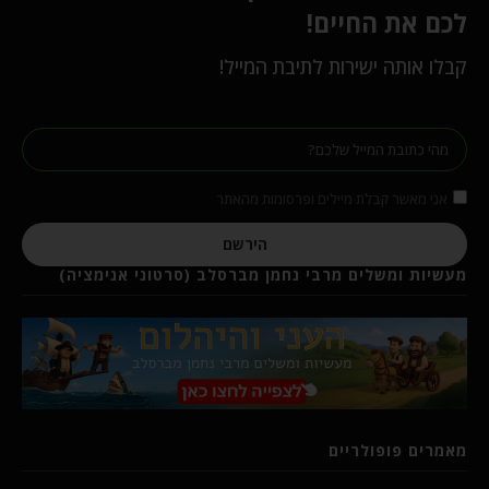
לכם את החיים!
קבלו אותה ישירות לתיבת המייל!
אני מאשר קבלת מיילים ופרסומות מהאתר
הירשם
מעשיות ומשלים מרבי נחמן מברסלב (סרטוני אנימציה)
מאמרים פופולריים