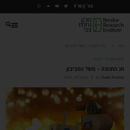
צור קשר
בית
»
חג החנוכה – משל הסביבון
חגים ומועדים
⬦
חנוכה
חג החנוכה – משל הסביבון
Chaim Kramer
By
דצמבר 18, 2025