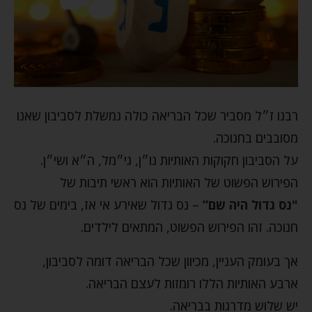
רבנו ז״ל מסביר שכל הבריאה כולה נמשלת לסביבון שאנו
מסובבים בחנוכה.
על הסביבון חקוקות האותיות נו״ן, גי״מל, ה״א ושי״ן.
הפירוש הפשוט של האותיות הוא ראשי תיבות של
"נס גדול היה שם”
– נס גדול שאירע אי אז, בימים של נס
חנוכה. זהו הפירוש הפשוט, המתאים לילדים.
אך בעומק העניין, מכיוון שכל הבריאה דומה לסביבון,
ארבע האותיות הללו רומזות לעצם הבריאה.
יש שלוש מדרגות בבריאה.