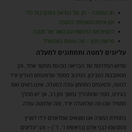
חג החנוכה – חג של הודאה והתקרבות לה'
זמן איכות משפחתי בחנוכה
להצית את הרגשות עם האור של חנוכה
פרשת מקץ – מה עושים כשקשה?
עליונים למטה ותחתונים למעלה
שלוש המדרגות של הבריאה נובעות ממקור אחד, והן
מסתובבות כסביבון. הסיבוב מסמל שלפעמים העליון יורד
למטה, ולפעמים התחתון עולה למעלה. איננו רואים זאת
בעינינו, מפני שהתהליך נמשך זמן רב, אך יש מהלך
מתמיד שבו מה שלמעלה יורד, ומה שלמטה עולה.
בתחילת התורה אנו מוצאים שמלאכים ירדו לארץ
והתגשמו כבני אדם (בראשית ו׳, ד׳) – זהו "עליונים