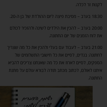
לקנות זר לכלה.
18:30 בערב – מסיבת פיצה ליום ההולדת של בן ה-20.
20:00 בערב – להכין את הילדים לשינה ולהזכיר לכולם
את לוח הזמנים של יום החתונה.
21:00 בערב – לעבוד עם בעלי ולהכין את כל מה שצריך
לחתונה: בגדים, לסיים את כל חישובי התשלומים של
הספקים, לסיים לארוז את כל מה שאנחנו צריכים להביא
איתנו לאולם, לכתוב מכתב תודה לבורא עולם על מתנת
החתונה.