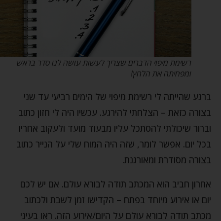
רשימת מיפוי הדברים שצריך לעשות עושה לנו סדר בראש
ומפחיתה את הלחץ!
ברגע שהייתה לי רשימת מיפוי של הימים רביעי עד שני
בצורה כזאת – הצלחתי להירגע. עכשיו היה לי חזון כתוב
וברור שיכולתי להסתכל עליו מבעוד מועד ולעקוב אחריו
בכל יום. אפשר לומר, שזה היה המוח שלי על הנייר כתוב
בצורה מסודרת ומאורגנת.
אחרון חביב הוא המכתב תודה לבורא עולם. אם יש לכם
יום או אירוע מיוחד בפתח – הקדישו זמן לשבת ולכתוב
מכתב תודה לבורא עולם על היום/אירוע הזה. ראו בעיני