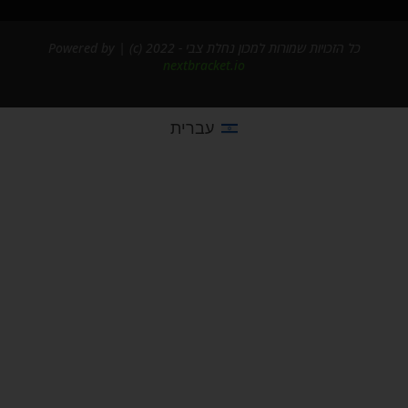
כל הזכויות שמורות למכון נחלת צבי - 2022 (c) | Powered by
nextbracket.io
עברית