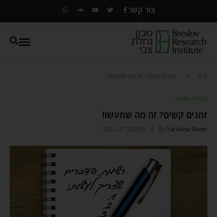
צור קשר
בית
»
זמנים קשים? זה מה שתעשו!
צמיחה אישית
זמנים קשים? זה מה שתעשו!
Yardena Slater
By
ספטמבר 4, 2022