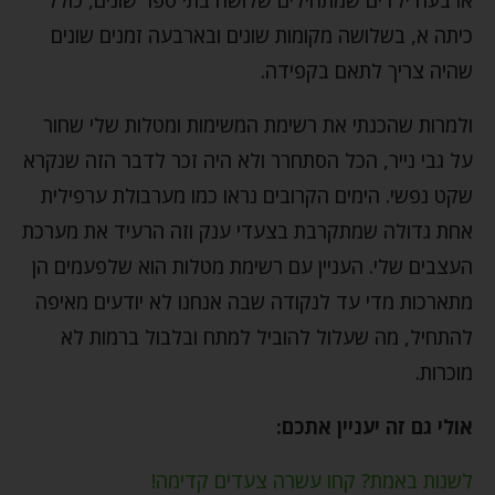
כיתה א, בשלושה מקומות שונים ובארבעה זמנים שונים
שהיה צריך לתאם בקפידה.
ולמרות שהכנתי את רשימת המשימות ומטלות שלי שחור
על גבי נייר, הכל הסתחרר ולא היה זכר לדבר הזה שנקרא
שקט נפשי. הימים הקרובים נראו כמו מערבולת ערפילית
אחת גדולה שמתקרבת בצעדי ענק וזה הרעיד את מערכת
העצבים שלי. העניין עם רשימת מטלות הוא שלפעמים הן
מתארכות מדי עד לנקודה שבה אנחנו לא יודעים מאיפה
להתחיל, מה שעלול להוביל למתח ובלבול ברמות לא
מוכרות.
אולי גם זה יעניין אתכם:
לשנות באמת? קחו עשרה צעדים קדימה!