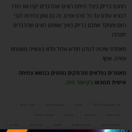
רוחכם בדיוק כיצד הייתם רוצים שהדברים יקרו ואז הודו
לבורא עולם על כל פרט ופרט. זה גם נותן בהירות לגבי
היום וממקד אתכם בדיוק באיך שאתם רוצים שהדברים
יתנהלו.
מאחלת שיהיה לכולנו חודש אלול מלא בעשייה משמחת
ופורה, אמן!
מאמרים נפלאים ומרתקים נוספים בנושא צמיחה
אישית תמצאו
בקישור הזה
.
אין ייאוש בעולם כלל
אמונה
אמונת חכמים
אתגרי חיים
בורא עולם
בית ספר
הצלחה
השגחה פרטית
התחלה חדשה
חיים מאושרים
חתונה
יום הולדת
כיתה א