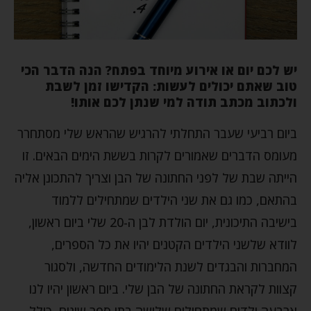
יש לכם יום או אירוע מיוחד בפתח? הנה הדבר הכי
טוב שאתם יכולים לעשות: הקדישו זמן לשבת
ולכתוב מכתב תודה למי שנתן לכם אותו!
ביום רביעי שעבר התחלתי להרגיש שהראש שלי מסתחרר
מעומס הדברים שאמורים לקרות בששת הימים הבאים. זו
הייתה שבת של לפני החתונה של הבן וצריך להתכונן אליה
בהתאם, כמו גם את שני הילדים שמתחילים ללמוד
בישיבה התיכונית, יום הולדת לבן ה-20 שלי ביום ראשון,
לוודא שלשני הילדים הקטנים יהיו את כל הספרים,
המחברות והבגדים לשנת הלימודים החדשה, ולסגור
קצוות לקראת החתונה של הבן שלי. ביום ראשון יהיו לנו
ארבעה ילדים שמתחילים שלושה בתי ספר שונים, כולל