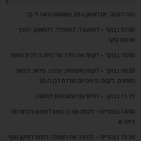
הנה דוגמה, יום ראשון ה-29 באוגוסט נראה לי כך:
07:00 בבוקר – להתעורר, להתפלל, להתאמן, להכין
ארוחת בוקר.
10:00 בבוקר – לקחת את הילד של כיתה ה לבית הספר.
10:30 בבוקר – לקנות מעטפות, עניבה, פירות, למשוך
מזומנים, לקנות כרטיס יום הולדת לבן ה-20.
11:15 בבוקר – לסיים עם המעטפות לחתונה.
14:00 בצהריים – לקחת את בן השש למפגש הכרות של
כיתה א.
15:30 בצהריים – להחזיר את השמלה לחנות לתיקון נוסף,