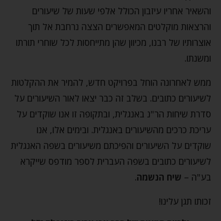
והשאיר אחריו עיזבון הכולל אלפי שעות של שיעורים
והרצאות מוקלטים המאפשרים הצצה נרחבת אל תוך
אוצרותיו של רבנו, מכיוון שהן מתייחסות לכל שוחרי תורתו
ומשנתו.
ממש לאחרונה הוחל בפרויקט חדש, להמיר את ההקלטות
לשיעורים כתובים. בשלב זה כבר יצאו לאור השיעורים על
סדרת שיחות הר"נ באנגלית, ובתקופה זו אנו שוקדים על
עריכת כרכים מהשיעורים באנגלית. ובימים אלו, אנו
שוקדים על השיעורים והפיכתם משיעורים בשפה האנגלית
לשיעורים כתובים בשפה העברית לספר מודפס שייקרא
בע"ה –
שיח הנשמה
.
זכותו תגן עלינו!