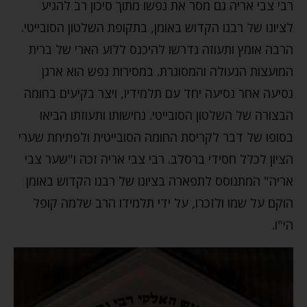
רבי צבי אריה גם מסר את נפשו מתוך סיכון רב להגיע
לציונו של רבנו הקדוש באומן, בתקופת השלטון הסובייטי.
הרבה אומץ ותעוזה נדרשו להיכנס ללוע הארי של ברית
המועצות הנעולה והמסוגרת. במסירות נפש הוא ארגן
נסיעה אחר נסיעה יחד עם תלמידיו, ויצר בקיעים בחומה
הבצורה של השלטון הסובייטי. נחישותו ותעוזתו הביאו
בסופו של דבר לקריסת החומה הסובייטית ולפתיחת שערי
הציון לכלל חסידי ברסלב. רבי צבי אריה זכה ו"שער צבי
אריה" המתנוסס לתפארה בציונו של רבנו הקדוש באומן
הוקם על שמו ולזכרו, על ידי תלמידו הרב שלמה קופל
הי"ו.