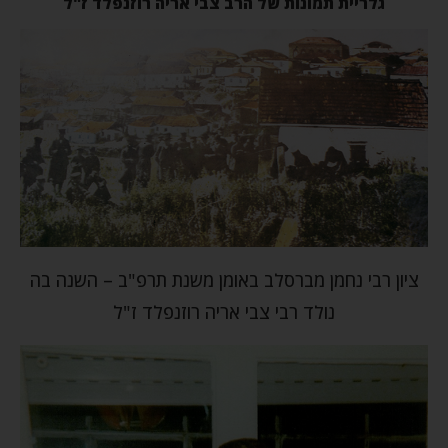
גלריית תמונות של הרב צבי אריה רוזנפלד ז"ל
ציון רבי נחמן מברסלב באומן משנת תרפ"ב – השנה בה
נולד רבי צבי אריה רוזנפלד ז"ל