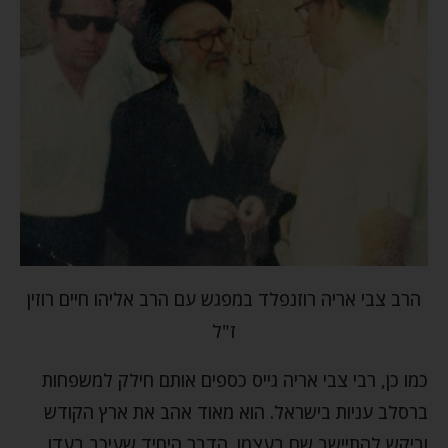
הרב צבי אריה רוזנפלד במפגש עם הרב אליהו חיים רוזין
ז"ל
כמו כן, רבי צבי אריה גייס כספים אותם חילק למשפחות
ברסלב עניות בישראל. הוא מאוד אהב את ארץ הקודש
וביקש להתיישב שם בעצמו. הדבר היחיד שעיכב בעדו