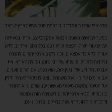
הרב צבי אריה רוזנפלד ז"ל באחת מנסיעותיו לארץ ישראל
במשך שלושים השנים הבאות עסק רבי צבי אריה בפעילות
של שיעורי תורה והפצת תורת רבנו בכל רחבי ארה"ב. ללא
עזרה וללא כל אמצעים, זכה לקרב אלפי יהודים להכרת
היהדות ולתורתו ומשנתו של רבי נחמן. תחילה לא ראו את
עבודת הקודש שלו בעין יפה, הוא נפגש עם הורים זועמים,
עם איומים על חייו ועל משפחתו, ואפילו ניסו להעמידו לדין
על חטיפה (השווה סיפורי מעשיות יב). אולם, הוא התמיד
בעבודתו והביא אלפי יהודים לשמירת תורה ומצוות
ולהכרת היהדות לראשונה בחייהם, בדרכי נועם.