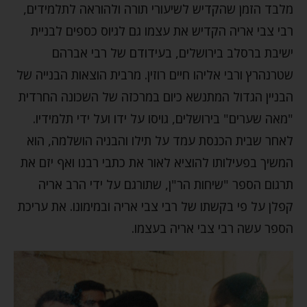
מלבד הזמן שהקדיש לשיעורי תורה ולהוראה לתלמידים,
רבי צבי אריה הקדיש את עצמו גם לגיוס כספים לבניית
ישיבת ברסלב בירושלים, בעידודם של רבי אברהם
שטרנהרץ ורבי אליהו חיים רוזין. מרבית הוצאות הבנייה של
הבניין הגדול המתנשא כיום במרכזה של השכונה החרדית
"מאה שערים" בירושלים, גויסו על ידו ועל ידי תלמידיו.
לאחר שבית הכנסת עמד על תילו והבניה הושלמה, הוא
המשיך בפעילותו להוציא לאור את כתבי רבנו ואף יזם את
תרגום הספר "שיחות הר"ן, שתורגם על ידי הרב אריה
קפלן על פי בקשתו של רבי צבי אריה ובמימונו. את עריכת
הספר עשה רבי צבי אריה בעצמו.