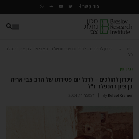
צור קשר
בית
»
זיכרון להולכים – לרגל יום פטירתו של הרב צבי אריה בן ציון רוזנפלד
ז"ל
רבי נחמן
זיכרון להולכים – לרגל יום פטירתו של הרב צבי אריה
בן ציון רוזנפלד ז"ל
Refael Kramer
By
דצמבר 11, 2024