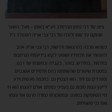
ציונו של רבי נחמן מברסלב זיע"א באומן – מעל: השער
שהוקם על שמו ולזכרו של רבי צבי אריה רוזנפלד ז"ל
כשהוא מרבה בהרצאות ודרשות, רבי צבי אריה אהב
להעשיר את תלמידיו ושומעי לקחו בידיעותיו הנרחבות
בתלמוד, במדרש, בזוהר, בקבלה ובמשנתו של רבנו,
במסגרת שיעורים שהשתתפו בהם תלמידים אשכנזים
וספרדים גם יחד. הוא הצטיין גם בחכמה מעשית וידע
לייעץ עצות טובות גם בענייני כספים. אולם לעצמו הוא חי
חיי הסתפקות במועט, ובמשכורתו כמורה פרנס את עצמו
ואת בני משפחתו.