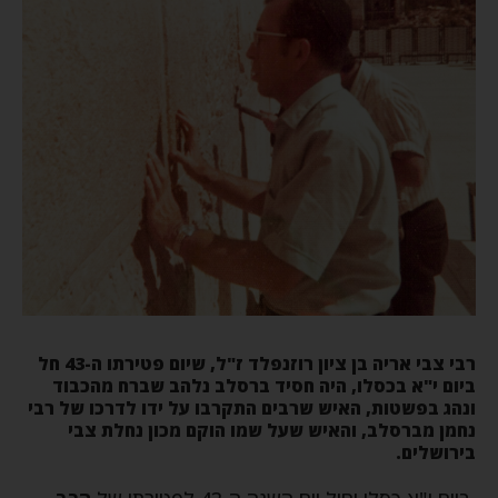
רבי צבי אריה בן ציון רוזנפלד ז"ל, שיום פטירתו ה-43 חל
ביום י"א בכסלו, היה חסיד ברסלב נלהב שברח מהכבוד
ונהג בפשטות, האיש שרבים התקרבו על ידו לדרכו של רבי
נחמן מברסלב, והאיש שעל שמו הוקם מכון נחלת צבי
בירושלים.