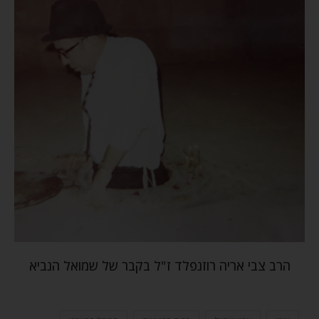
הרב צבי אריה רוזנפלד ז"ל בקבר של שמואל הנביא