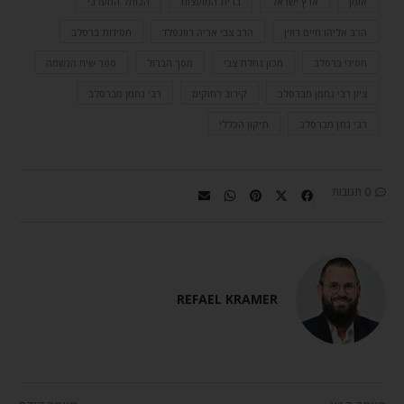
אומן
ארץ ישראל
ברית המועצות
הכותל המערבי
הרב אליהו חיים רוזין
הרב צבי אריה רוזנפלד
חסידות ברסלב
חסידי ברסלב
מכון נחלת צבי
מסך הברזל
ספר שיח הנשמה
ציון רבי נחמן מברסלב
קירוב רחוקים
רבי נחמן מברסלב
רבי נתן מברסלב
תיקון הכללי
0 תגובות
REFAEL KRAMER