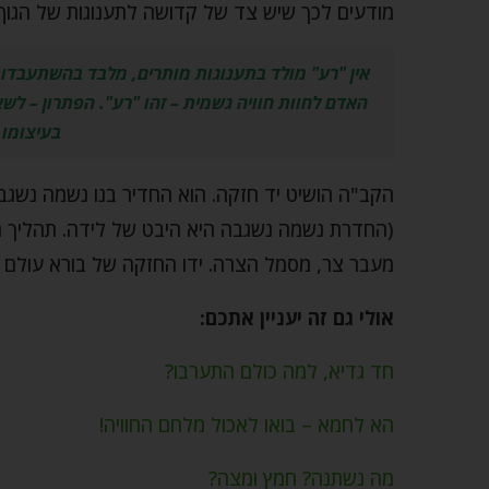
מודעים לכך שיש צד של קדושה לתענוגות של הגוף
אין "רע" מולד בתענוגות מותרים, מלבד בהשתעבדות
האדם לחוות חוויה גשמית – זהו "רע". הפתרון – לשא
בעיצומו 
הקב"ה הושיט יד חזקה. הוא החדיר בנו נשמה נשג
(החדרת נשמה נשגבה היא היבט של לידה. תהליך הל
מעבר צר, מסמל הצרה. ידו החזקה של בורא עולם 
אולי גם זה יעניין אתכם:
חד גדיא, למה כולם התערבו?
הא לחמא – בואו לאכול מלחם החוויה!
מה נשתנה? חמץ ומצה?