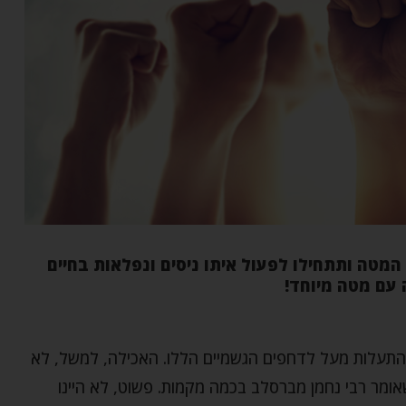
המטה ותתחילו לפעול איתו ניסים ונפלאות בחיים
ה עם מטה מיוחד!
 להתעלות מעל לדחפים הגשמיים הללו. האכילה, למשל, לא
ומר רבי נחמן מברסלב בכמה מקמות. פשוט, לא היינו