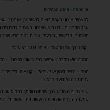
זה המטה – חופש הבחירה!
לפעמים אנחנו באמת רוצים להשתנות. אנחנו שואפ
אבל התחושה שלנו היא שאנחנו מעוגנים להרגלים ו
משתנים, מבקשים, תובעים, מוחים בפני בורא שכל 
"קח בידך את המטה" – אומר לנו בורא עולם.
המטה הוא הדבר שאפשר להניע אותו כרצוננו – הבח
מטה – נטייה לימין או לשמאל – קח אותו ביד שלך.
להתנהגות הקבועה מראש.
שים לב והיה מודע לכך שאתה מוסמך לתפוס את הפ
שמעניקה לך יראה ואיתה תעשה את "האותות", הניס