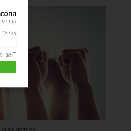
החכמה 
קבלו או
אימייל
אני מ
ביד חזקה ובזרוע נ