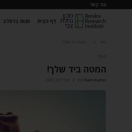
צור קשר
דף הבית
חנות ברסלב
בית
»
המטה ביד שלך!
פסח
המטה ביד שלך!
Chaim Kramer
By
אפריל 10, 2022