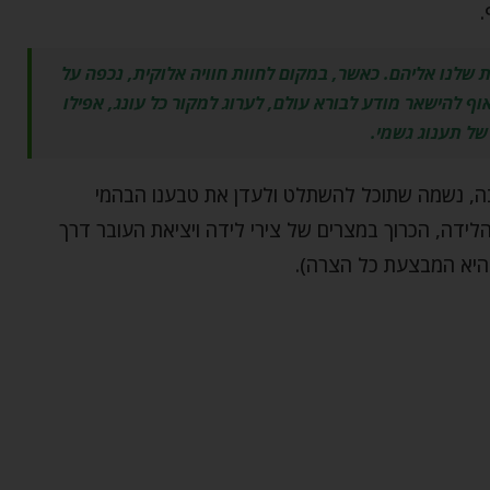
.
 שלנו אליהם. כאשר, במקום לחוות חוויה אלוקית, נכפה על
וף להישאר מודע לבורא עולם, לערוג למקור כל עונג, אפילו
של תענוג גשמי.
בה, נשמה שתוכל להשתלט ולעדן את טבענו הבהמי
ידה, הכרוך במצרים של צירי לידה ויציאת העובר דרך
היא המבצעת כל הצרה).