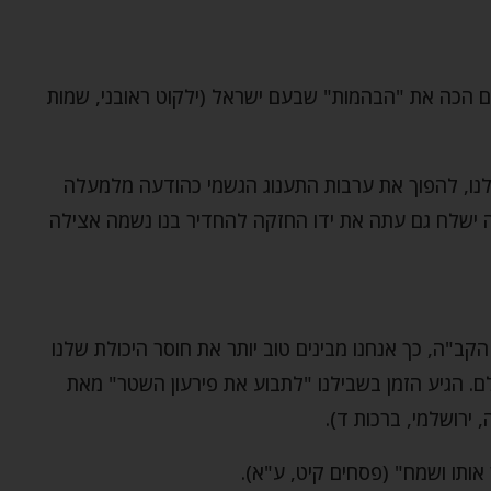
ם הכה את "הבהמות" שבעם ישראל (ילקוט ראובני, שמות
נו, להפוך את ערבות התענוג הגשמי כהודעה מלמעלה
"ה ישלח גם עתה את ידו החזקה להחדיר בנו נשמה אצילה
הקב"ה, כך אנחנו מבינים טוב יותר את חוסר היכולת שלנו
ם. הגיע הזמן בשבילנו "לתבוע את פירעון השטר" מאת
 ירושלמי, ברכות ד).
 אותו ושמח" (פסחים קיט, ע"א).