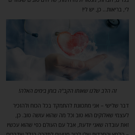
לי, בריאות… כן, יש לי!
זה הלב שלנו שאותו הקב"ה בוחן בימים האלה!
דבר שלישי – אני מתכוונת להתמקד בכל הכוח ולהזכיר
לעצמי שאלוקים הוא טוב וכל מה שהוא עושה טוב. כן,
זאת עובדה שאני יודעת, אבל עם העולם כפי שהוא עכשיו
– הלחץ והחרדות שלי לרוב מגיעים לתקרה בגלל שדברים