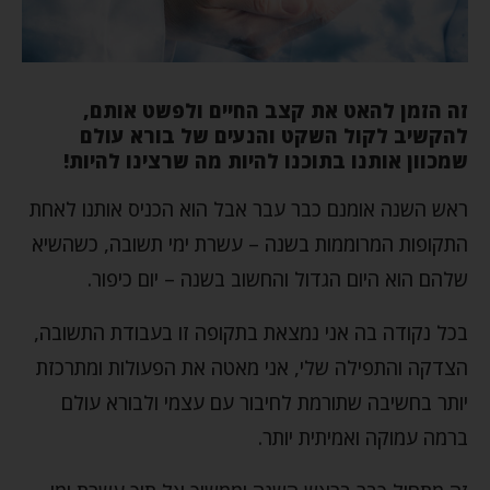
זה הזמן להאט את קצב החיים ולפשט אותם,
להקשיב לקול השקט והנעים של בורא עולם
שמכוון אותנו בתוכנו להיות מה שרצינו להיות!
ראש השנה אומנם כבר עבר אבל הוא הכניס אותנו לאחת
התקופות המרוממות בשנה – עשרת ימי תשובה, כשהשיא
שלהם הוא היום הגדול והחשוב בשנה – יום כיפור.
בכל נקודה בה אני נמצאת בתקופה זו בעבודת התשובה,
הצדקה והתפילה שלי, אני מאטה את הפעולות ומתרכזת
יותר בחשיבה שתורמת לחיבור עם עצמי ולבורא עולם
ברמה עמוקה ואמיתית יותר.