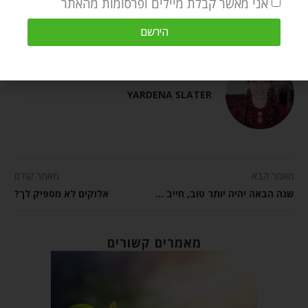
אני מאשר קבלת מיילים ופרסומות מהאתר
0 תגובות
הירשם
YARDENA SLATER
מאמר הבא
מאמר קודם
שנה הבאה יהיה יותר טוב, חייב להיות!
אלוקים לא מספיק לך?
מאמרים קשורים