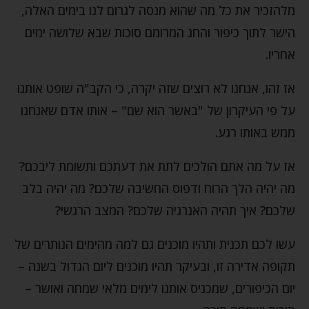
מלהזכיר את כל מה שהוא מנסה לגרום לנו בימים האלה,
הישר לתוך כיפור והחג המרומם סוכות שבא שלושה ימים
אחריו.
אז זהו, אנחנו לא רוצים שזה יקרה, כי הקב"ה שופט אותנו
על פי העיקרון של "באשר הוא שם" – אותו אדם שאנחנו
ממש באותו רגע.
אז על מה אתם הולכים לתת את דעתכם ותשומת ליבכם?
מה יהיה הלך הרוח ודפוס החשיבה שלכם? מה יהיה בלב
שלכם? איך תהיה האנרגיה שלכם? המצב הרגשי?
עשו לכם תכנית ותהיו מוכנים גם למה מהימים הנותרים של
תקופה אדירה זו, ובעיקר תהיו מוכנים ליום הגדול בשנה –
יום הכיפורים, שמכניס אותנו לימים מלאי שמחה ואושר –