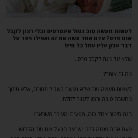
לעשות מעשה טוב נטול אינטרסים ובלי רצון לקבל
שום פרס? אדם אחד עשה את זה ואפילו ויתר על
דבר ענק עליו עמל כל חייו!
שלא על מנת לקבל פרס…
מה זה אומר?
לעשות מעשה טוב שלא נעשה בשביל תמורה, אלא מתוך
מחשבה טובה ורצון לעזור לזולת.
הנה סיפור אחד כזה, מפעים ומעורר השראה!
פעם אחת פנתה לרבי ישראל הבעל שם טוב הקדוש