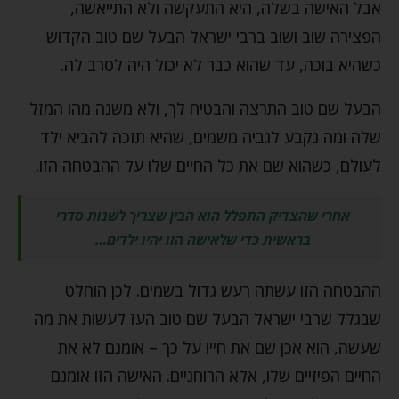
אבל האישה בשלה, היא התעקשה ולא התייאשה,
הפצירה שוב ושוב ברבי ישראל הבעל שם טוב הקדוש
כשהיא בוכה, עד שהוא כבר לא יכול היה לסרב לה.
הבעל שם טוב התרצה והבטיח לך, ולא משנה מהו המזל
שלה ומה נקבע לגביה משמים, שהיא תזכה להביא ילד
לעולם, כשהוא שם את כל החיים שלו על ההבטחה הזו.
אחרי שהצדיק התפלל הוא הבין שצריך לשנות סדרי
בראשית כדי שלאישה הזו יהיו ילדים…
ההבטחה הזו עשתה רעש גדול בשמים. לכן הוחלט
שבגלל שרבי ישראל הבעל שם טוב העז לעשות את מה
שעשה, הוא אכן שם את חייו על כך – אומנם לא את
החיים הפיזיים שלו, אלא הרוחניים. האישה הזו אומנם