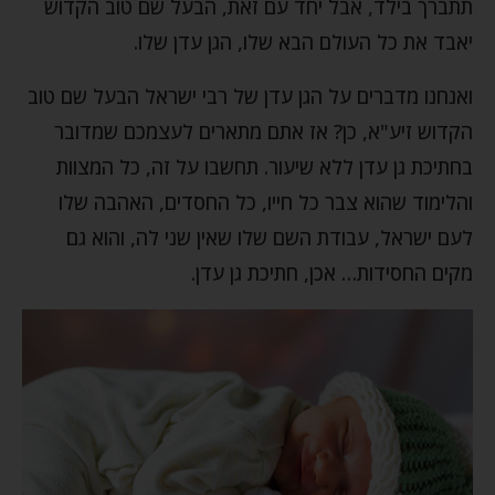
תתברך בילד, אבל יחד עם זאת, הבעל שם טוב הקדוש
יאבד את כל העולם הבא שלו, הגן עדן שלו.
ואנחנו מדברים על הגן עדן של רבי ישראל הבעל שם טוב
הקדוש זיע"א, כן? אז אתם מתארים לעצמכם שמדובר
בחתיכת גן עדן ללא שיעור. תחשבו על זה, כל המצוות
והלימוד שהוא צבר כל חייו, כל החסדים, האהבה שלו
לעם ישראל, עבודת השם שלו שאין שני לה, והוא גם
מקים החסידות… אכן, חתיכת גן עדן.