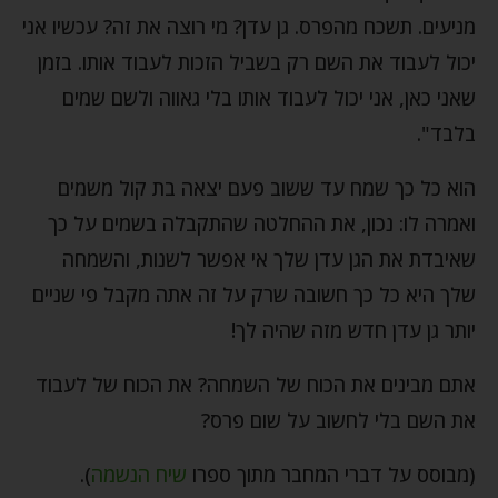
מניעים. תשכח מהפרס. גן עדן? מי רוצה את זה? עכשיו אני
יכול לעבוד את השם רק בשביל הזכות לעבוד אותו. בזמן
שאני כאן, אני יכול לעבוד אותו בלי גאווה ולשם שמים
בלבד".
הוא כל כך שמח עד ששוב פעם יצאה בת קול משמים
ואמרה לו: נכון, את ההחלטה שהתקבלה בשמים על כך
שאיבדת את הגן עדן שלך אי אפשר לשנות, והשמחה
שלך היא כל כך חשובה שרק על זה אתה מקבל פי שניים
יותר גן עדן חדש מזה שהיה לך!
אתם מבינים את הכוח של השמחה? את הכוח של לעבוד
את השם בלי לחשוב על שום פרס?
(מבוסס על דברי המחבר מתוך ספרו
שיח הנשמה
).