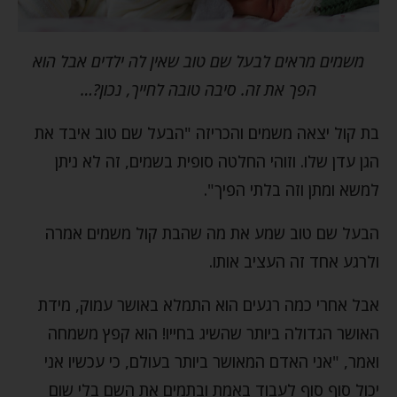
משמים מראים לבעל שם טוב שאין לה ילדים אבל הוא
הפך את זה. סיבה טובה לחייך, נכון?…
בת קול יצאה משמים והכריזה "הבעל שם טוב איבד את
הגן עדן שלו. וזוהי החלטה סופית בשמים, זה לא ניתן
למשא ומתן וזה בלתי הפיך".
הבעל שם טוב שמע את מה שהבת קול משמים אמרה
ולרגע אחד זה העציב אותו.
אבל אחרי כמה רגעים הוא התמלא באושר עמוק, מידת
האושר הגדולה ביותר שהשיג בחייו! הוא קפץ משמחה
ואמר, "אני האדם המאושר ביותר בעולם, כי עכשיו אני
יכול סוף סוף לעבוד באמת ובתמים את השם בלי שום