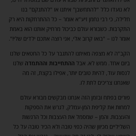
לא נועדו כלל "להתחשבן" איתנו או "להתנקם" בנו
חלילה, כי רבי נחמן זיע"א אומר – כל ההתרחקות היא רק
התקרבות. כשבורא עולם כביכול מרחיק אותנו הוא באמת
אומר לנו – "בואו קרוב אלי, אני רוצה אתכם ילדים שלי!".
הקב"ה לא מצפה מאיתנו להתגבר על כל החטאים שלנו
ביום אחד. ממש לא. אבל
ההתחייבות וההתמדה
שלנו
לנסות עוד, להיות טובים יותר, אפילו בקצת, זה מה
שאנחנו צריכים לתת לו.
פורים בפתח ובזמן הזה אנחנו מבקשים מבורא עולם
למחות את קליפת המן-עמלק, לגרש את הספקות
והעצבות. והמן – שמסמל את העצבות וכל הרגשות
השליליים מכיוון שהיה כפוי טובה ולא הכיר טובה על כל