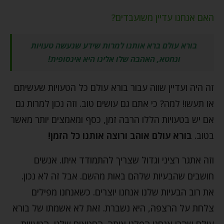
האם אנחנו עדיין משועבדים?
בורא עולם ברא אותנו למרות שידע שנעשה טעויות
ונחטא, האהבה שלו אלינו היא אינסופית!
זה היה ועדיין שווה עבור בורא עולם כל הטעויות שעשיתם
או תעשו! למה? כי אתם גם עושים טוב. וזה נכון למרות גם
אם יש בטעויות הללו הרבה זמן, כסף ומאמצים יותר מאשר
בטוב.
בורא עולם אוהב ורוצה אותנו כל הזמן!
וזה אתגר רציני וגדול שצריך להתמודד איתו. אנשים
חושבים שהבעיות שלהם באות מהשם. אבל זה לא נכון.
את רוב הבעיות שלנו אנחנו יוצרים. כשאנחנו מפילים
צלחת על הרצפה, היא נשברת. זאת לא אשמתו של בורא
עולם שהרי אנחנו הפלנו אותה. החטאים שלנו, הטעויות –