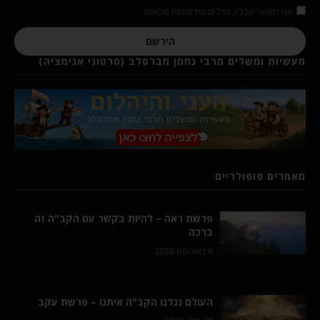
אני מאשר קבלת מיילים ופרסומות מהאתר
הירשם
מעשיות ומשלים מרבי נחמן מברסלב (סרטוני אנימציה)
מאמרים פופולריים
פרשת ראה – להיות בקשר עם הקב"ה זה
ברכה
6 באוגוסט 2026
העולם נגדנו הקב"ה איתנו – פרשת עקב