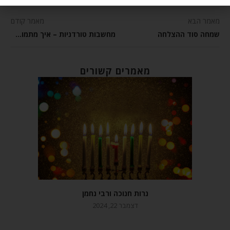
מאמר הבא
מאמר קודם
שמחה סוד ההצלחה
מחשבות טורדניות – איך מתמודדים איתן?
מאמרים קשורים
נרות חנוכה ורבי נחמן
דצמבר 22, 2024