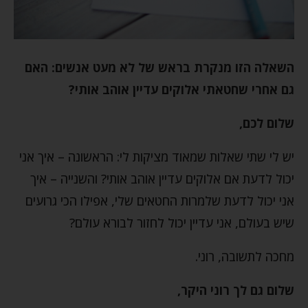
השאלה הזו מנקרת בראש של לא מעט אנשים: האם
גם אחרי שחטאתי אלוקים עדיין אוהב אותי?
שלום לכם,
יש לי שתי שאלות שמאוד מציקות לי: הראשונה – איך אני
יכול לדעת אם אלוקים עדיין אוהב אותי? והשנייה – איך
אני יכול לדעת שלמרות החטאים שלי, אפילו הכי גרועים
שיש בעולם, אני עדיין יכול לחזור לבורא עולם?
מחכה לתשובה, רוני.
שלום גם לך רוני היקר,