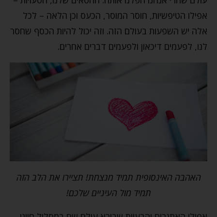
אפילו הטיפשיות, חוסר המוסר, הכעס וכן הלאה – לכל
אלה יש השפעות בעולם הזה. וזה יכול להיות הכסף שחסר
לנו, לפעמים דיכאון ולפעמים דברים אחרים.
האהבה האינסופית תמיד מנצחת! תציירו את הלב הזה
תמיד מול העיניים שלכם!
אפילו האתגרים והבעיות שבורא עולם שם במסלול חיינו,