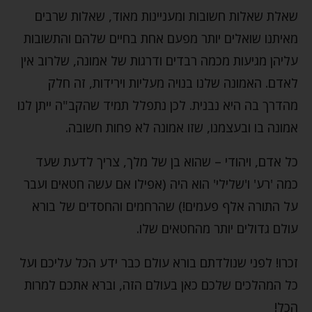
שאלת שאלות חשובות ומעניינות מאוד, שאלות שרבים
מאיתנו שואלים יותר מפעם אחת בחיים שלהם והתשובות
עליהן מגיעות מכמה רבדים ודרגות של אמונה, שלרוב אין
לאדם. האמונה שלנו בנויה מעליות וירידות, זה חלק
מהדרך בה היא נבנית. לכן נתפלל תמיד שהקב"ה ייתן לנו
אמונה בו ובעצמנו, שזו אמונה לא פחות חשובה.
כל אדם, ויהודי – שהוא בן של מלך, צריך לדעת שעד
כמה 'רע' ו'שלילי' הוא היה (אפילו אם עשה חטאים ועבר
על התורה אלף פעמים!) שהרחמים והחסדים של בורא
עולם גדולים יותר מהחטאים שלו.
זכרו! לפני שנולדתם בורא עולם כבר ידע הכל עליכם ועל
כל המהלכים שלכם כאן בעולם הזה, וברא אתכם למרות
הכל!