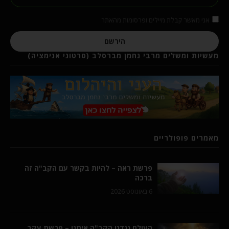
אני מאשר קבלת מיילים ופרסומות מהאתר
הירשם
מעשיות ומשלים מרבי נחמן מברסלב (סרטוני אנימציה)
מאמרים פופולריים
פרשת ראה – להיות בקשר עם הקב"ה זה
ברכה
6 באוגוסט 2026
העולם נגדנו הקב"ה איתנו – פרשת עקב