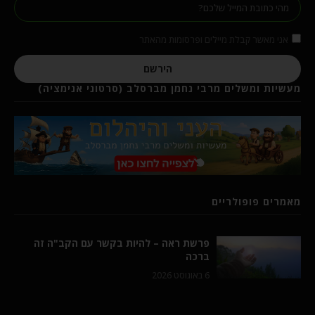
אני מאשר קבלת מיילים ופרסומות מהאתר
הירשם
מעשיות ומשלים מרבי נחמן מברסלב (סרטוני אנימציה)
מאמרים פופולריים
פרשת ראה – להיות בקשר עם הקב"ה זה
ברכה
6 באוגוסט 2026