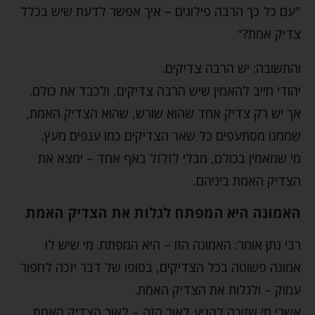
"עם כל כך הרבה פילוגים – איך אפשר לדעת שיש בכלל
צדיק אמת?"
והתשובה: יש הרבה צדיקים.
יהודי חייב להאמין שיש הרבה צדיקים, ולכבד את כולם.
אך יש רק צדיק אחד שהוא שורש, שהוא הצדיק האמת,
שממנו מסתעפים כל שאר הצדיקים כמו ענפים מעץ.
מי שמאמין בכולם, מבלי לזלזל באף אחד – ימצא את
הצדיק האמת ביניהם.
האמונה היא המפתח לגלות את הצדיק האמת
רבי נתן אומר: האמונה הזו – היא המפתח. מי שיש לו
אמונה פשוטה בכל הצדיקים, בסופו של דבר יזכה לחפור
עמוק – ולגלות את הצדיק האמת.
אשרי מי שזוכה להגיע לאור הזה – לאור הצדיק האמת.