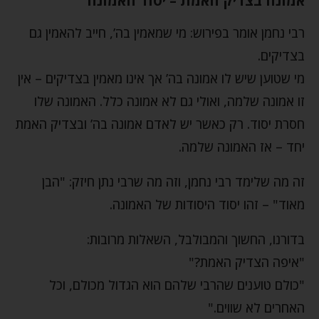
אמונה בצדיק האמת – יסוד האמונה
רבי נחמן אומר בפירוש: מי שמאמין בה’, חייב להאמין גם
בצדיקים.
מי שטוען שיש לו אמונה בה’ אך אינו מאמין בצדיקים – אין
זו אמונה שלמה, ואולי גם לא אמונה כלל. האמונה שלו
חסרת יסוד. רק כאשר יש לאדם אמונה בה’ ובצדיק האמת
יחד – אז האמונה שלמה.
זה מה שלימד רבי נחמן, וזה מה שרבי נתן חיזק: "הבן
מאוד" – זהו יסוד היסודות של האמונה.
בדורנו, החשוך והמבולבל, השאלות מרובות:
"איפה הצדיק האמת?"
"כולם טוענים שהרבי שלהם הוא הגדול מכולם, וכל
האחרים לא שווים."