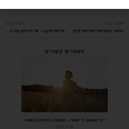
מאמר הבא
מאמר קודם
המסר העוצמתי מפרשת קרח
פרשת חוקת – אל תדחקו את השעה
מאמרים קשורים
רבי שמעון בר יוחאי – האמונה בתחיית הנשמה
מאי 4, 2026