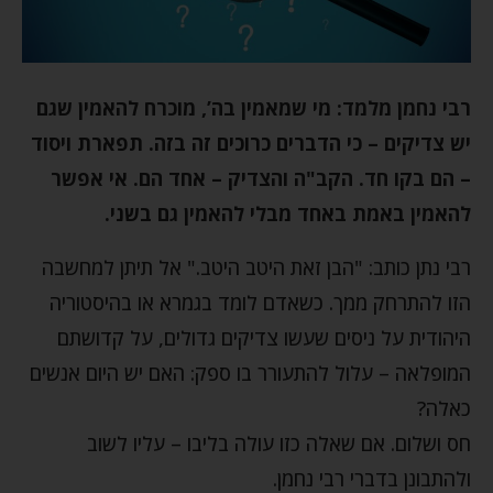
רבי נחמן מלמד: מי שמאמין בה’, מוכרח להאמין שגם
יש צדיקים – כי הדברים כרוכים זה בזה. תפארת ויסוד
– הם בקו חד. הקב"ה והצדיק – אחד הם. אי אפשר
להאמין באמת באחד מבלי להאמין גם בשני.
רבי נתן כותב: "הבן זאת היטב היטב." אל תיתן למחשבה
הזו להתרחק ממך. כשאדם לומד בגמרא או בהיסטוריה
היהודית על ניסים שעשו צדיקים גדולים, על קדושתם
המופלאה – עלול להתעורר בו ספק: האם יש היום אנשים
כאלה?
חס ושלום. אם שאלה כזו עולה בליבו – עליו לשוב
ולהתבונן בדברי רבי נחמן.