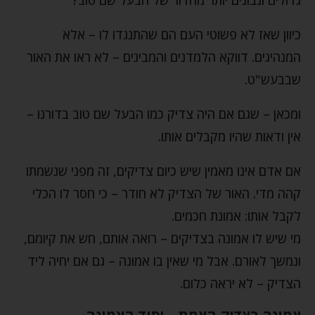
כיוון שאז לא פשוטי העם הם שהתנגדו לו – אלא
המנהיגים. דווקא הלמדנים והמבינים – לא ראו את האור
שבבעש"ט.
ומכאן – שגם אם היה צדיק כמו הבעל שם טוב בדורנו –
אין ודאות שהיו מקבלים אותו.
אם אדם אינו מאמין שיש כיום צדיקים, זה מפני שנשמתו
קהה מדי. האור של הצדיק לא חודר – כי חסר לו הכלי
לקבל אותו: אמונת חכמים.
מי שיש לו אמונה בצדיקים – רואה אותם, חש את קיומם,
ונמשך לאורם. אבל מי שאין בו אמונה – גם אם יחיה ליד
הצדיק – לא יראה כלום.