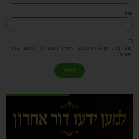
אתר
שמור בדפדפן זה את השם, האימייל והאתר שלי לפעם הבאה
שאגיב.