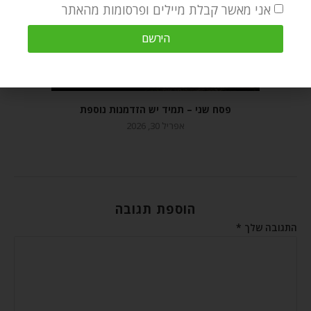
אני מאשר קבלת מיילים ופרסומות מהאתר
הירשם
פסח שני – תמיד יש הזדמנות נוספת
אפריל 30, 2026
הוספת תגובה
התגובה שלך
*