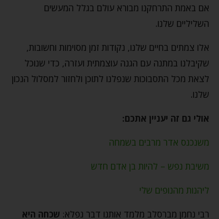
אם באמת התרחקנו מבורא עולם בגלל המעשים
השליליים שלנו.
אלו צמתים בחיים שלנו, נקודות זמן מסוימות וחשובות,
שקיבלנו במתנה עם הגנה עוצמתית ועזרה, כדי שנוכל
לצאת מכל התסבוכות שנפלנו לתוכן ולחזור למסלול הנכון
שלנו.
אולי גם זה יעניין אתכם:
משנכנס אדר מרבים בשמחה
משיבת נפש – להיות בן אדם חדש
ליהנות מהנופים שלי
רבי נחמן מברסלב מלמד אותנו דבר נפלא:
שכחה היא