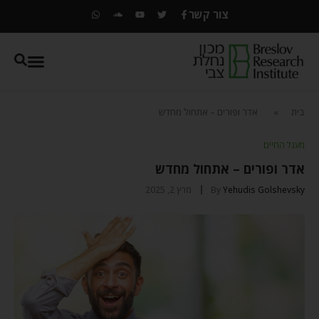
צור קשר
בית
»
אדר ופורים – אתחול מחדש
מעגל החיים
אדר ופורים – אתחול מחדש
Yehudis Golshevsky
By
מרץ 2, 2025