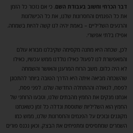
דבר הכרחי וחשוב בעבודת השם
. כי אם נזכור כל הזמן
את כל הפגמים והחסרונות שלנו, את כל הכישלונות
והרגעים השליליים – באמת יהיה לנו קשה להיות בשמחה.
אפילו בלתי אפשרי.
לכן, שכחה היא מתנה מקסימה שקיבלנו מבורא עולם
והמאפשרת לנו לפעול כאילו נולדנו ממש עכשיו, כאילו
לא היה כלום. משב הרוח המרענן והאושר והשמחה
שהשכחה מביאה איתה היא הדרך הטובה ביותר להתכונן
לפסח, לגאולה וההתחלה החדשה שלנו. לפני פסח,
אנחנו מנקים את החמץ מהבתים שלנו, וטבעו הרוחני של
החמץ הוא השליליות שתוססת וגדלה כל זמן כשאנחנו
מקוננים ובוכים על הפגמים והחסרונות שלנו, ממש כמו
השמרים שמתסיסים ומתפיחים את הבצק. וכאן נכנס פורים