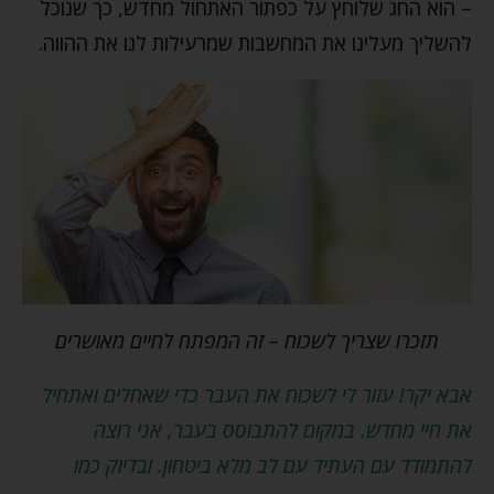
– הוא החג שלוחץ על כפתור האתחול מחדש, כך שנוכל
להשליך מעלינו את המחשבות שמרעילות לנו את ההווה.
תזכרו שצריך לשכוח – זה המפתח לחיים מאושרים
אבא יקר! עזור לי לשכוח את העבר כדי שאחלים ואתחיל
את חיי מחדש. במקום להתבוסס בעבר, אני רוצה
להתמודד עם העתיד עם לב מלא ביטחון. ובדיוק כמו