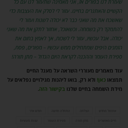
שעזרת לנו בפורים אז, אני מאמינה שתעזור לנו עם כל
הקשיים והאתגרים בחיינו. עזור לי לסלק את העצבות כדי
שאשכח את מה שאני כבר לא יכולה לשנות ועזור לי
להתמקד רק בשמחה. וכשאוכל, אחזור לתקן את מה שאני
יכולה. אבל עכשיו, עזור לי לשכוח, אך לאמץ בחום את
הזמנים היפים שמתחילים ממש עכשיו – מפורים, פסח,
ספירת העומר וההכנה לקראת היום הגדול – מתן תורה!
עוד מאמרים מעוררי השראה על מעגל החיים
תמצאו
כאן!
ולא רק, בואו ליהנות מגילויים נפלאים על
מידת השמחה בחיים שלנו
בקישור הזה
.
אתחול מחדש
הצלחה
התחלה חדשה
חודש אדר
חיים מאושרים
מתן תורה
ספירת העומר
עצות מעשיות