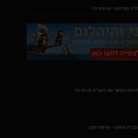
ב (סרטוני אנימציה)
היות בקשר עם הקב"ה זה ברכה
הקב"ה איתנו – פרשת עקב