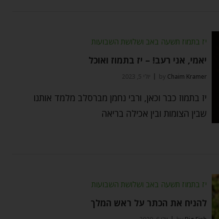
יז בתמוז תשעה באב ושלושת השבועות
יאמי, אני רעב! – יז בתמוז ואוכל
Chaim Kramer
by
יולי 5, 2023
יז בתמוז כבר וכאן, ורבי נחמן מברסלב מלמד אותנו
שבין הצומות ובין אכילה בריאה
יז בתמוז תשעה באב ושלושת השבועות
להניח את הכתר על ראש המלך