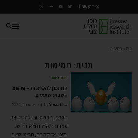
צור קשר
בית
»
תמימות
תגית: תמימות
פשוט ועמוק
המתכון להשתנות – פרשת
השבוע שופטים
Yossi Katz
by
ספטמבר 1, 2024
המתכון להשתנות ולהרים את
עצמנו מעלה נמצא בהישג
ידינו! אז קדימה, תרימו ידיים