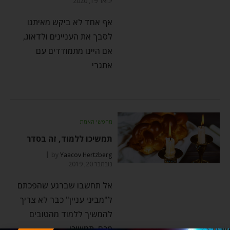
ינואר 19, 2020
אף אחד לא ביקש מאיתנו
לסבך את העניינים ולדאוג,
אם היינו מתמודדים עם
אתגרי
מחפשי האמת
תמשיכו ללמוד, זה בסדר
by
Yaacov Hertzberg
נובמבר 20, 2019
אל תחשבו שברגע שהפכתם
ל"מביני עניין" כבר לא צריך
להמשיך ללמוד מהטובים
מכם, תמשיכו