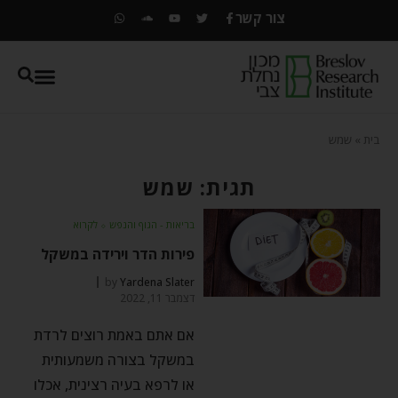
צור קשר
בית
»
שמש
תגית: שמש
בריאות - הגוף והנפש
⬦
לקרוא
פירות הדר וירידה במשקל
by
Yardena Slater
דצמבר 11, 2022
אם אתם באמת רוצים לרדת
במשקל בצורה משמעותית
או לרפא בעיה רצינית, אכלו