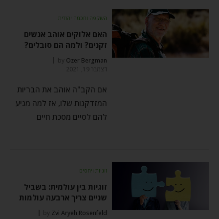
השקפה וחכמה יהודית
האם אלוקים אוהב אנשים
זקנים? ולמה הם סובלים?
by
Ozer Bergman
דצמבר 19, 2021
אם הקב"ה אוהב את הבריות
המזדקנות שלו, אז למה מגיע
להם לסיים מסכת חיים
זוגיות ויחסים
זוגיות בין עולמית: בשביל
שניים צריך ארבעה עולמות
by
Zvi Aryeh Rosenfeld