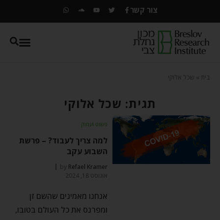
צור קשר
בית
»
שכל אלוקי
תגית: שכל אלוקי
פשוט ועמוק
למה צריך לעבוד? – פרשת
השבוע עקב
by
Refael Kramer
אוגוסט 18, 2024
אנחנו מאמינים שהשם זן
ומפרנס את כל העולם בטובו,