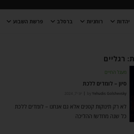
יהדות
רוחניות
ברסלב
פרשת השבוע
: רגליים
מעגל החיים
סיון – לומדים ללכת
Yehudis Golshevsky
by
יוני 7, 2024
לא רק תינוקות קטנים אלא גם אנחנו – לומדים ללכת
כל שנה מחדש! ההליכה