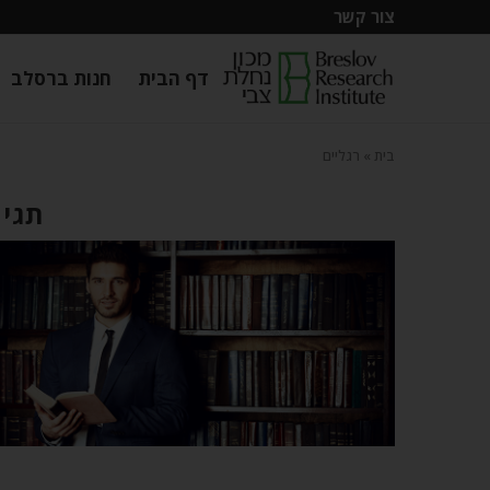
צור קשר
דף הבית
חנות ברסלב
בית
»
רגליים
תגית