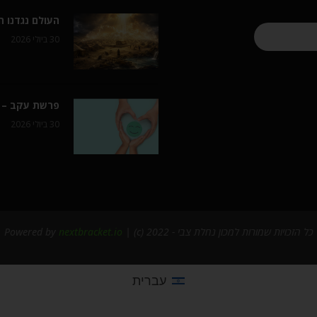
העולם נגדנו 
30 ביולי 2026
פרשת עקב – 
30 ביולי 2026
כל הזכויות שמורות למכון נחלת צבי - 2022 (c) | Powered by
nextbracket.io
עברית