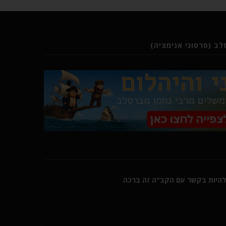
ב (סרטוני אנימציה)
היות בקשר עם הקב"ה זה ברכה