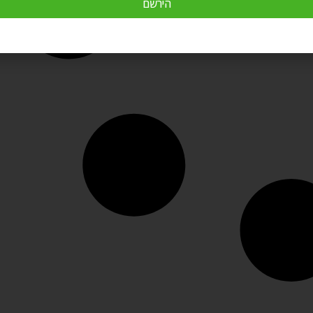
הירשם