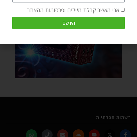
אני מאשר קבלת מיילים ופרסומות מהאתר
הירשם
רשתות חברתיות