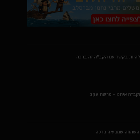
היות בקשר עם הקב"ה זה ברכה
הקב"ה איתנו – פרשת עקב
השמחה שמביאה ברכה