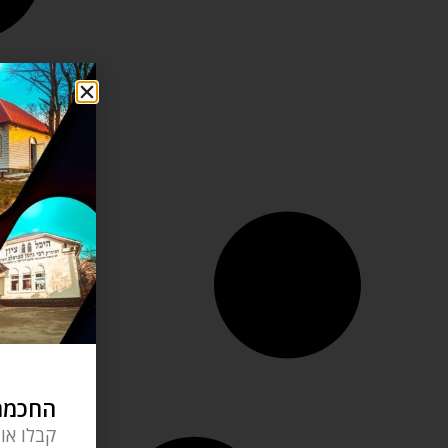
החכמה 
קבלו או