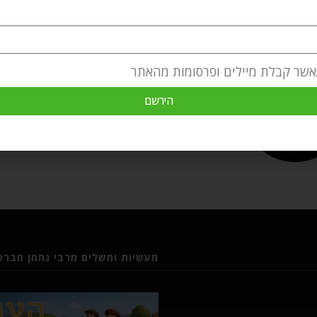
אשר קבלת מיילים ופרסומות מהאתר
הירשם
מעשיות ומשלים מרבי נחמן מברסל