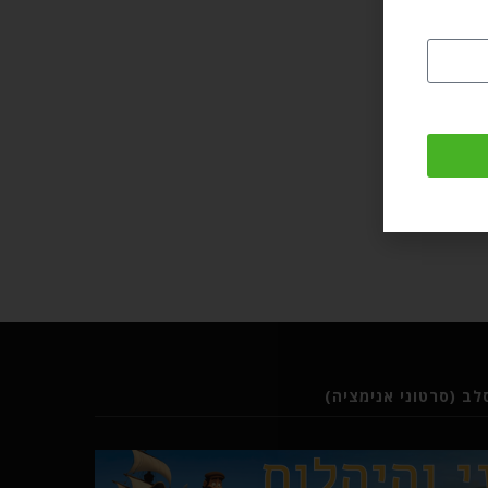
ב (סרטוני אנימציה)