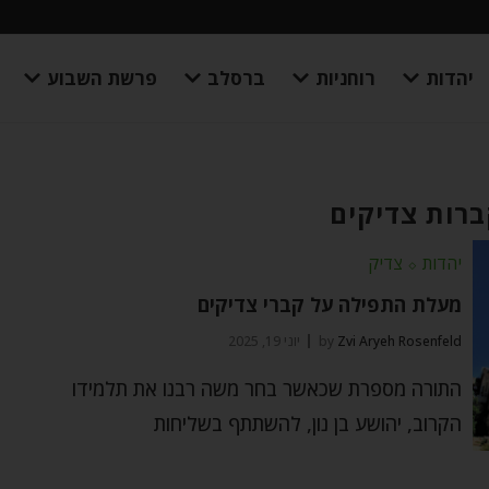
יהדות
רוחניות
ברסלב
פרשת השבוע
ברות צדיקים
יהדות
⬦
צדיק
מעלת התפילה על קברי צדיקים
Zvi Aryeh Rosenfeld
by
יוני 19, 2025
התורה מספרת שכאשר בחר משה רבנו את תלמידו
הקרוב, יהושע בן נון, להשתתף בשליחות