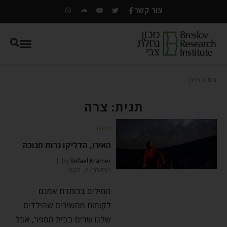
צור קשר
בית
»
צרה
תגית: צרה
חנוכה
האירו, הדליקו נרות חנוכה
by
Refael Kramer
נובמבר 27, 2021
המילים בכותרת אמנם
לקוחות מהשירים שהילדים
שלנו שרים בבית הספר, אבל