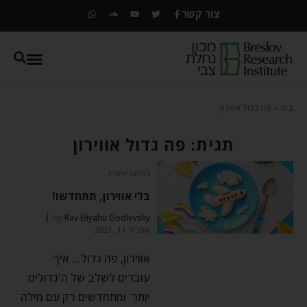
צור קשר
בית
»
פה גדול אווירון
תגית: פה גדול אווירון
צמיחה אישית
בלי אווירון, תתחדשו!
by
Rav Eliyahu Godlevsky
אפריל 11, 2021
אווירון, פה גדול… איך
עוברים לשלב של ה'גדולים
יותר' ומתחדשים רק עם מילה