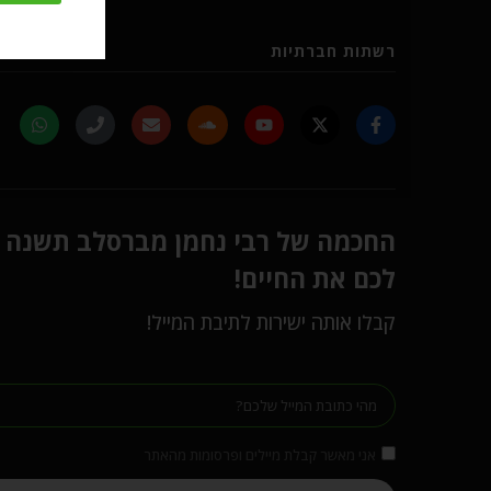
רשתות חברתיות
החכמה של רבי נחמן מברסלב תשנה
לכם את החיים!
קבלו אותה ישירות לתיבת המייל!
אני מאשר קבלת מיילים ופרסומות מהאתר