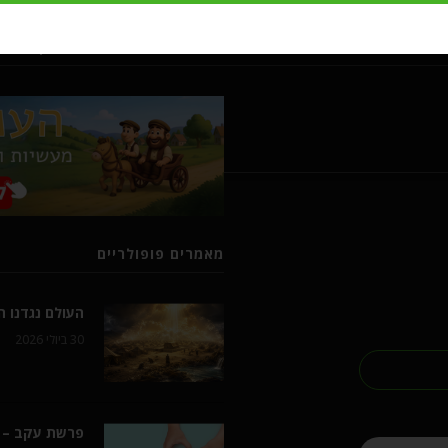
מעשיות ומשלים מרבי נחמן מברסל
מאמרים פופולריים
העולם נגדנו 
30 ביולי 2026
פרשת עקב – 