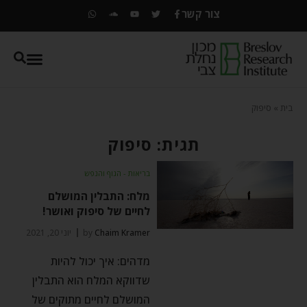
צור קשר
בית
»
סיפוק
תגית: סיפוק
בריאות - הגוף והנפש
מלח: התבלין המושלם
לחיים של סיפוק ואושר!
Chaim Kramer
by
יוני 20, 2021
מדהים: איך יכול להיות
שדווקא המלח הוא התבלין
המושלם לחיים מתוקים של