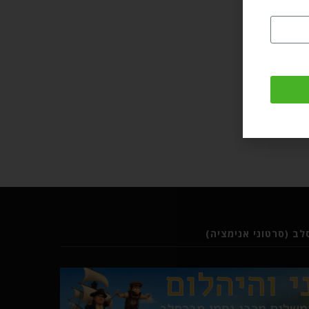
ב (סרטוני אנימציה)