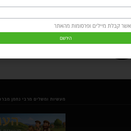
אשר קבלת מיילים ופרסומות מהאתר
הירשם
מעשיות ומשלים מרבי נחמן מברסל