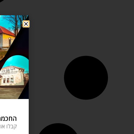
החכמה 
קבלו או