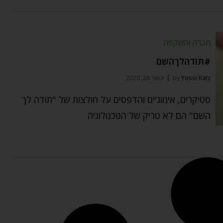
חברה והשקפה
#תודהלךהשם
Yossi Katz
by
ינואר 26, 2020
סטיקרים, אימוג'ים והדפסים על חולצות של "תודה לך
השם" הם לא טריק של הטכנולוגיה