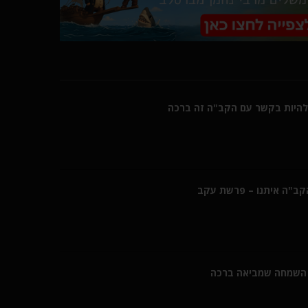
היות בקשר עם הקב"ה זה ברכה
הקב"ה איתנו – פרשת עקב
השמחה שמביאה ברכה