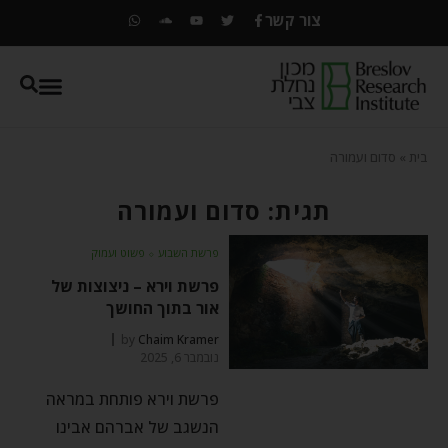
צור קשר
בית
»
סדום ועמורה
תגית: סדום ועמורה
פרשת השבוע
⬦
פשוט ועמוק
פרשת וירא – ניצוצות של
אור בתוך החושך
by
Chaim Kramer
נובמבר 6, 2025
פרשת וירא פותחת במראה
הנשגב של אברהם אבינו