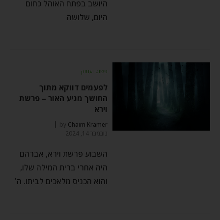
היושב בפתח האוהל כחום
היום, שלושה
פשוט ועמוק
לפעמים דווקא מתוך
החושך מגיע האור – פרשת
וירא
by
Chaim Kramer
נובמבר 14, 2024
השבוע פרשת וירא, אברהם
היה אחרי ברית המילה שלו,
והוא הכניס מלאכים לביתו. ה'