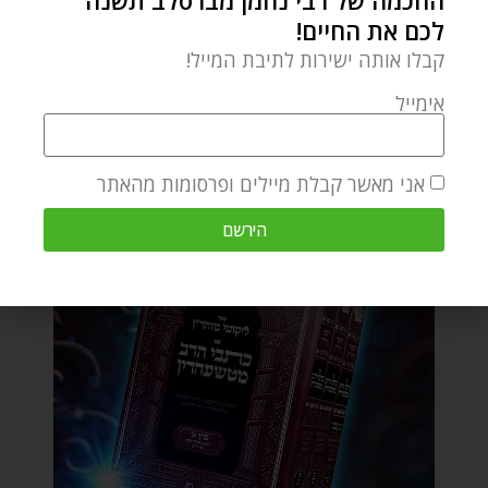
החכמה של רבי נחמן מברסלב תשנה
לכם את החיים!
קבלו אותה ישירות לתיבת המייל!
אימייל
אני מאשר קבלת מיילים ופרסומות מהאתר
הירשם