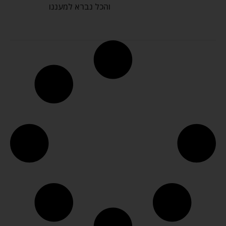
והכל נברא למעננו