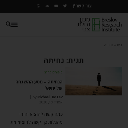
צור קשר
בית
»
נחיתה
תגית: נחיתה
סיפורים מהלב
הנחיתה – מסע ההשגחה
של יחיאל
by
Michael Har Lev
אפריל 19, 2020
כמה קשה להוציא יהודי
מהגלות כך קשה להוציא את