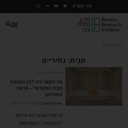
צור קשר
בית
»
נחיריים
תגית: נחיריים
פשוט ועמוק
⬦
שונות
מה הקשר ביני לבין המנורה
מבית המקדש? – פרשת
בהעלותך
Chaim Kramer
by
יוני 17, 2024
פרשת השבוע היא פרשת
"בהעלותך", המתייחסת