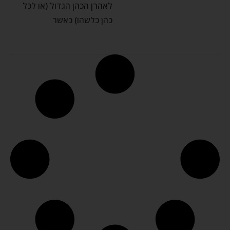
לאהרן הכהן הגדול (או לכל
כהן כלשהו) כאשר