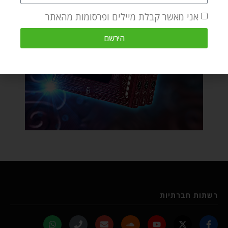
אני מאשר קבלת מיילים ופרסומות מהאתר
הירשם
רשתות חברתיות