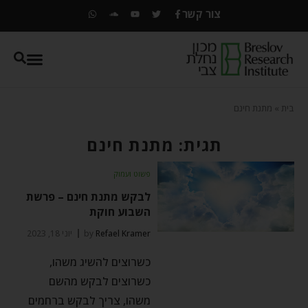
צור קשר
בית
»
מתנת חינם
תגית: מתנת חינם
פשוט ועמוק
לבקש מתנת חינם – פרשת
השבוע חוקת
Refael Kramer
by
יוני 18, 2023
כשרוצים להשיג משהו,
כשרוצים לבקש מהשם
משהו, צריך לבקש ברחמים