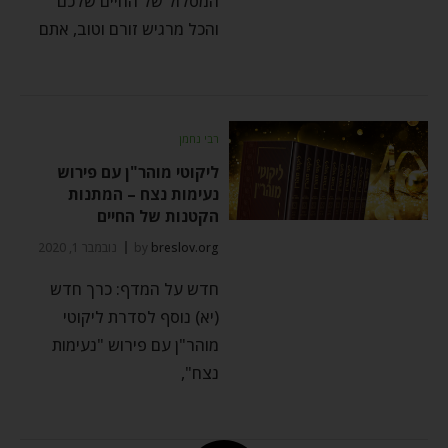
המסלול של החיים שלכם
והכל מרגיש זורם וטוב, אתם
רבי נחמן
ליקוטי מוהר"ן עם פירוש
נעימות נצח – המתנות
הקטנות של החיים
breslov.org
by
נובמבר 1, 2020
חדש על המדף: כרך חדש
(יא) נוסף לסדרת ליקוטי
מוהר"ן עם פירוש "נעימות
נצח",