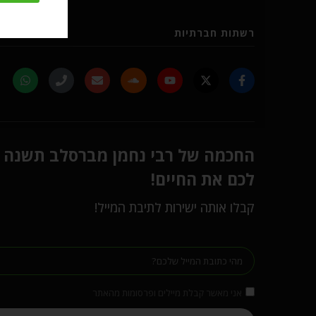
רשתות חברתיות
החכמה של רבי נחמן מברסלב תשנה
לכם את החיים!
קבלו אותה ישירות לתיבת המייל!
אני מאשר קבלת מיילים ופרסומות מהאתר