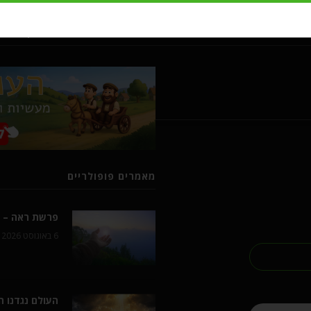
מעשיות ומשלים מרבי נחמן מברסל
מאמרים פופולריים
פרשת ראה – ל
6 באוגוסט 2026
העולם נגדנו 