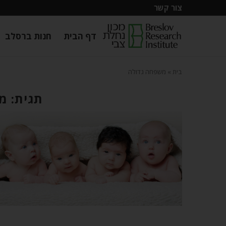
צור קשר
דף הבית
חנות ברסלב
בית
»
משפחה גדולה
תגית: מ