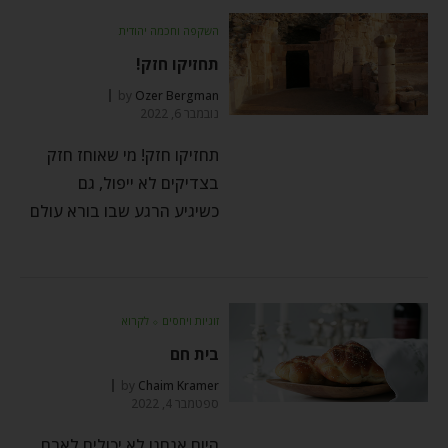
השקפה וחכמה יהודית
תחזיקו חזק!
by
Ozer Bergman
נובמבר 6, 2022
תחזיקו חזק! מי שאוחז חזק
בצדיקים לא ייפול, גם
כשיגיע הרגע שבו בורא עולם
זוגיות ויחסים
⬦
לקרוא
בית חם
by
Chaim Kramer
ספטמבר 4, 2022
היום אנחנו לא יכולים לארח