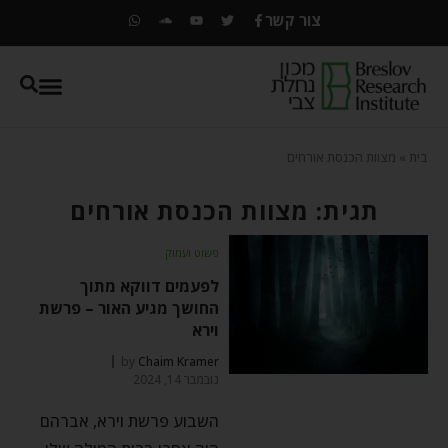
צור קשר
בית
»
מצוות הכנסת אורחים
תגית: מצוות הכנסת אורחים
פשוט ועמוק
לפעמים דווקא מתוך
החושך מגיע האור – פרשת
וירא
by
Chaim Kramer
נובמבר 14, 2024
השבוע פרשת וירא, אברהם