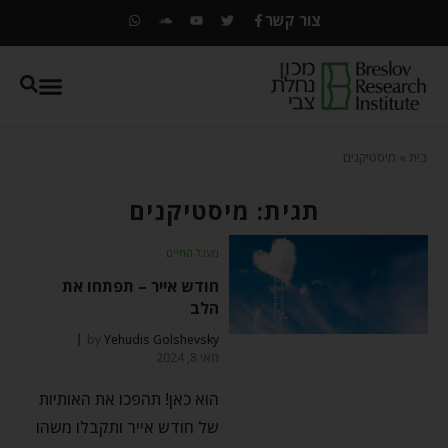
צור קשר
בית
»
מיסטיקנים
תגית: מיסטיקנים
מעגל החיים
חודש אייר – תפתחו את
הלב
by
Yehudis Golshevsky
מאי 8, 2024
הוא כאן! תהפכו את האותיות
של חודש אייר ותקבלו משהו