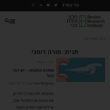
צור קשר
בית
»
מורה רוחני
תגית: מורה רוחני
חברה והשקפה
אמנות התוכחה – יש דבר
כזה!
Ozer Bergman
by
יולי 31, 2022
התוכחה לא נועדה לפרוק
את הכעס או התסכול שלך,
או להראות לאדם האחר