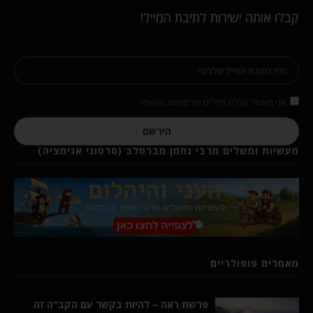
קבלו אותה ישירות לתיבת המייל!
אני מאשר קבלת מיילים ופרסומות מהאתר
הירשם
מעשיות ומשלים מרבי נחמן מברסלב (סרטוני אנימציה)
מאמרים פופולריים
פרשת ראה – להיות בקשר עם הקב"ה זה