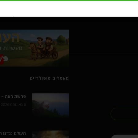
מעשיות ומשלים מרבי נחמן מברסל
מאמרים פופולריים
פרשת ראה – ל
6 באוגוסט 2026
העולם נגדנו 